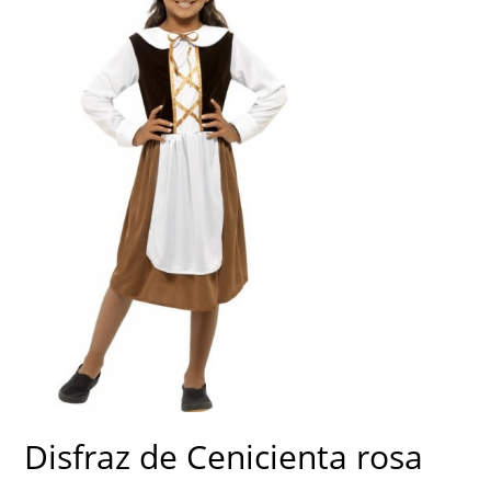
Disfraz de Cenicienta rosa