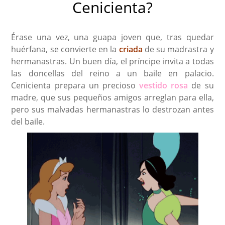
Cenicienta?
Érase una vez, una guapa joven que, tras quedar
huérfana, se convierte en la
criada
de su madrastra y
hermanastras. Un buen día, el príncipe invita a todas
las doncellas del reino a un baile en palacio.
Cenicienta prepara un precioso
vestido rosa
de su
madre, que sus pequeños amigos arreglan para ella,
pero sus malvadas hermanastras lo destrozan antes
del baile.