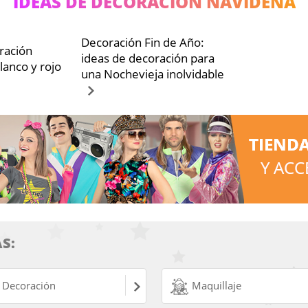
IDEAS DE DECORACIÓN NAVIDEÑA
Decoración Fin de Año:
ración
ideas de decoración para
lanco y rojo
una Nochevieja inolvidable
S:
Decoración
Maquillaje