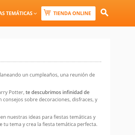
Buscar:
AS TEMÁTICAS
TIENDA ONLINE
Botón de búsqueda
ás planeando un cumpleaños, una reunión de
arry Potter,
te descubrimos infinidad de
n consejos sobre decoraciones, disfraces, y
en nuestras ideas para fiestas temáticas y
tu tema y crea la fiesta temática perfecta.