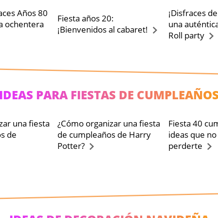
races Años 80
¡Disfraces de
Fiesta años 20:
ta ochentera
una auténtic
¡Bienvenidos al cabaret!
Roll party
IDEAS PARA FIESTAS DE CUMPLEAÑO
ar una fiesta
¿Cómo organizar una fiesta
Fiesta 40 cu
s de
de cumpleaños de Harry
ideas que no
Potter?
perderte