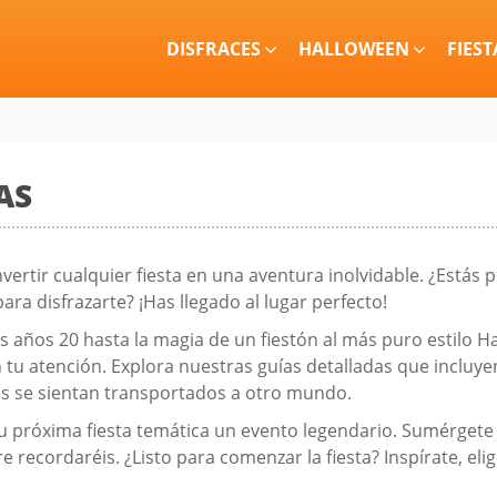
DISFRACES
HALLOWEEN
FIEST
AS
nvertir cualquier fiesta en una aventura inolvidable. ¿Est
a disfrazarte? ¡Has llegado al lugar perfecto!
os años 20 hasta la magia de un fiestón al más puro estilo H
tu atención. Explora nuestras guías detalladas que incluye
s se sientan transportados a otro mundo.
u próxima fiesta temática un evento legendario. Sumérgete 
ordaréis. ¿Listo para comenzar la fiesta? Inspírate, elige 