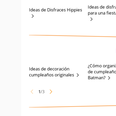
Ideas de disf
Ideas de Disfraces Hippies
para una fies
¿Cómo organiz
Ideas de decoración
de cumpleaño
cumpleaños originales
Batman?
1
/
3