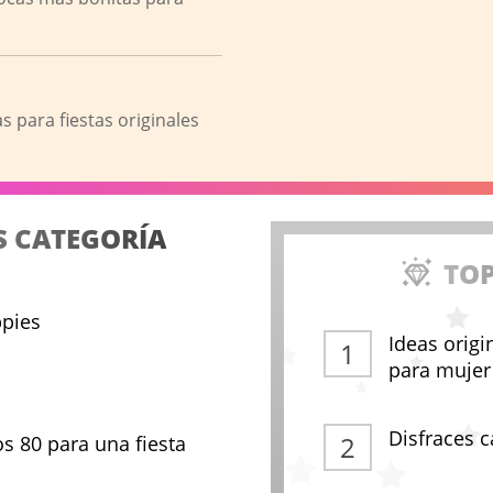
s para fiestas originales
S CATEGORÍA
TOP
ppies
Ideas origi
para mujer
Disfraces c
os 80 para una fiesta