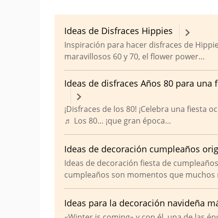
Ideas de Disfraces Hippies
Inspiración para hacer disfraces de Hippi
maravillosos 60 y 70, el flower power…
Ideas de disfraces Años 80 para una 
¡Disfraces de los 80! ¡Celebra una fiesta 
♬ Los 80… ¡que gran época…
Ideas de decoración cumpleaños orig
Ideas de decoración fiesta de cumpleaños
cumpleaños son momentos que muchos 
Ideas para la decoración navideña má
«Winter is coming» y con él, una de las é