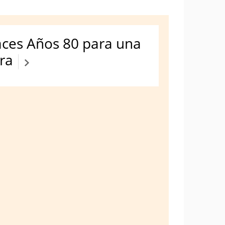
races Años 80 para una
ra