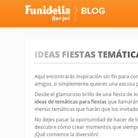
Skip
to
content
IDEAS FIESTAS TEMÁTIC
Aquí encontrarás inspiración sin fin para co
amigos, o simplemente quieres una excusa par
Desde el glamuroso brillo de una fiesta de l
ideas de temáticas para fiestas
que llamarán 
menús temáticos que harán que los invitado
No dejes pasar la oportunidad de hacer de t
descubre cómo crear momentos que siempre rec
¡Qué comience la diversión!