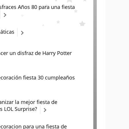
sfraces Años 80 para una fiesta
áticas
er un disfraz de Harry Potter
ecoración fiesta 30 cumpleaños
nizar la mejor fiesta de
 LOL Surprise?
ecoracion para una fiesta de