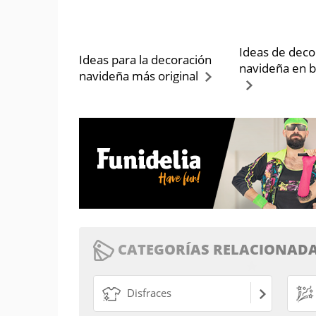
Ideas de deco
Ideas para la decoración
navideña en b
navideña más original
CATEGORÍAS RELACIONADA
Disfraces