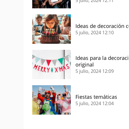
5 julio, 2024
12:11
Ideas de decoración 
5 julio, 2024
12:10
Ideas para la decora
original
5 julio, 2024
12:09
Fiestas temáticas
5 julio, 2024
12:04