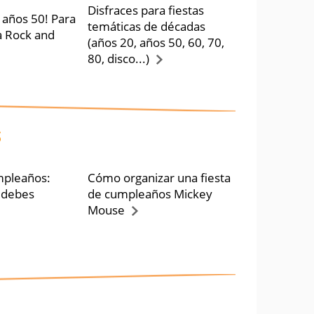
Disfraces para fiestas
 años 50! Para
temáticas de décadas
a Rock and
(años 20, años 50, 60, 70,
80, disco...)
S
mpleaños:
Cómo organizar una fiesta
 debes
de cumpleaños Mickey
Mouse