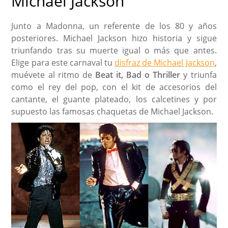
Michael Jackson
Junto a Madonna, un referente de los 80 y años
posteriores. Michael Jackson hizo historia y sigue
triunfando tras su muerte igual o más que antes.
Elige para este carnaval tu
disfraz de Michael Jackson
,
muévete al ritmo de
Beat it, Bad o Thriller
y triunfa
como el rey del pop, con el kit de accesorios del
cantante, el guante plateado, los calcetines y por
supuesto las famosas chaquetas de Michael Jackson.