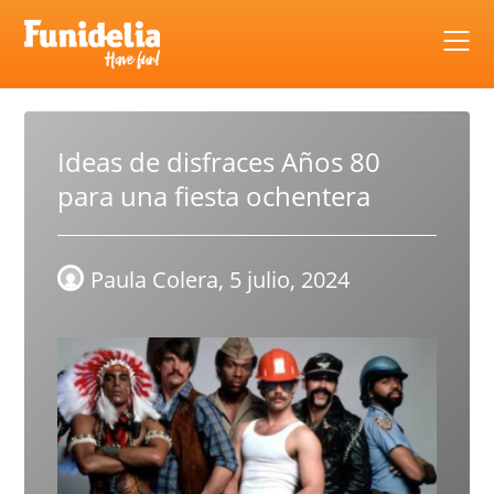
Skip
to
content
Ideas de disfraces Años 80
para una fiesta ochentera
Paula Colera,
5 julio, 2024