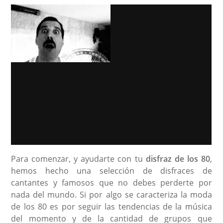
Para comenzar, y ayudarte con tu
disfraz de los 80
,
hemos hecho una selección de disfraces de
cantantes y famosos que no debes perderte por
nada del mundo. Si por algo se caracteriza la moda
de los 80 es por seguir las tendencias de la música
del momento y de la cantidad de grupos que