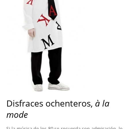
Disfraces ochenteros,
à la
mode
Si la música de los 80 se recuerda con admiración, lo