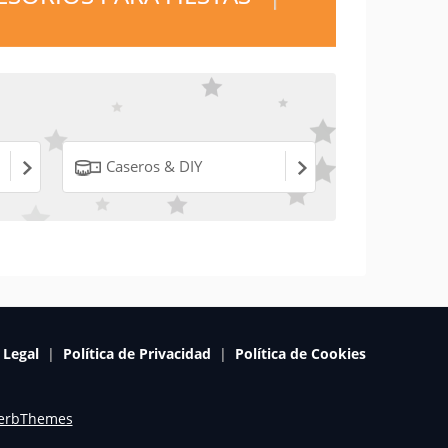
Caseros & DIY
 Legal
|
Política de Privacidad
|
Política de Cookies
erbThemes