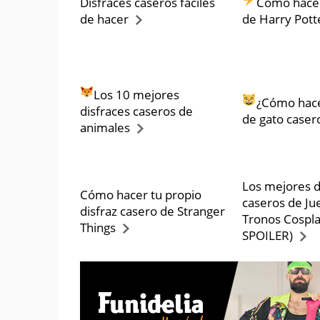
Disfraces caseros fáciles
Cómo hacer
de hacer
de Harry Pott
Los 10 mejores
¿Cómo hace
disfraces caseros de
de gato caser
animales
Los mejores d
Cómo hacer tu propio
caseros de Ju
disfraz casero de Stranger
Tronos Cospla
Things
SPOILER)