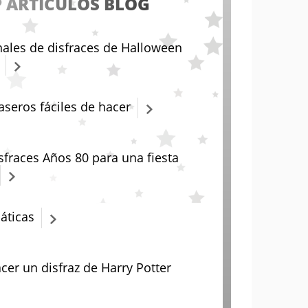
 ARTÍCULOS BLOG
nales de disfraces de Halloween
aseros fáciles de hacer
sfraces Años 80 para una fiesta
áticas
er un disfraz de Harry Potter