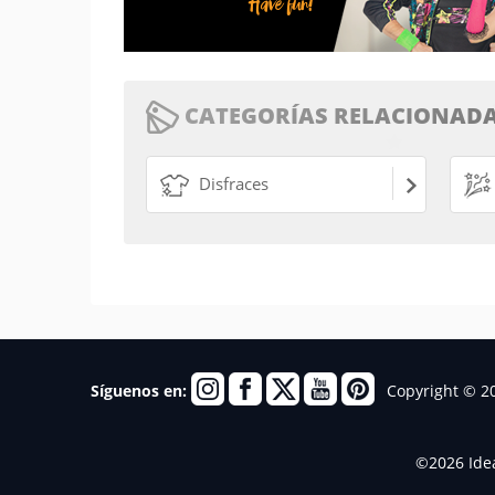
CATEGORÍAS RELACIONADA
Disfraces
Copyright © 2
Síguenos en:
©2026 Idea