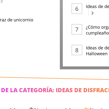
23
Ideas de d
raz de unicornio
¿Cómo orga
cumpleaños
Ideas de d
Halloween 
DE LA CATEGORÍA: IDEAS DE DISFRA