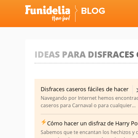
Skip
to
content
IDEAS PARA DISFRACES
Disfraces caseros fáciles de hacer
Navegando por Internet hemos encontrado
caseros para Carnaval o para cualquier…
Cómo hacer un disfraz de Harry Po
Sabemos que te encantan los hechizos y