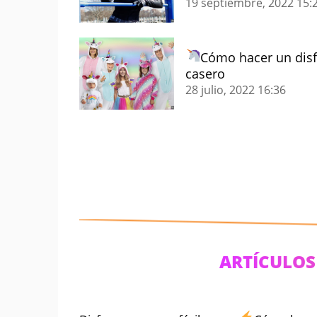
19 septiembre, 2022
15:
Cómo hacer un disf
casero
28 julio, 2022
16:36
ARTÍCULOS 