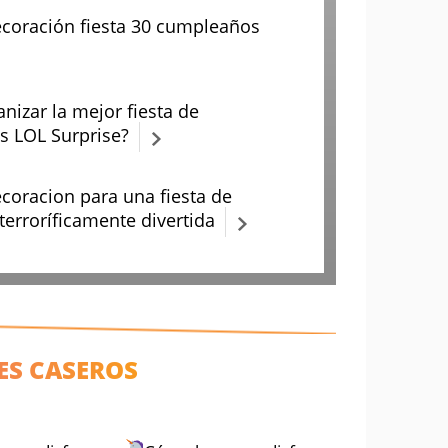
ecoración fiesta 30 cumpleaños
nizar la mejor fiesta de
 LOL Surprise?
ecoracion para una fiesta de
terroríficamente divertida
CES CASEROS