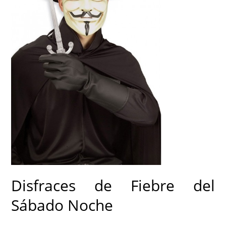
Disfraces de Fiebre del
Sábado Noche