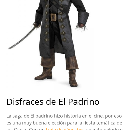
Disfraces de El Padrino
La saga de El padrino hizo historia en el cine, por eso
es una muy buena elección para la fiesta temática de
los Oscar. Con un
traje de gángster
, un gato peludo y