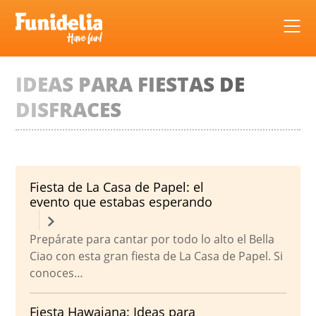
Skip
to
content
IDEAS PARA FIESTAS DE
DISFRACES
Fiesta de La Casa de Papel: el
evento que estabas esperando
Prepárate para cantar por todo lo alto el Bella
Ciao con esta gran fiesta de La Casa de Papel. Si
conoces…
Fiesta Hawaiana: Ideas para