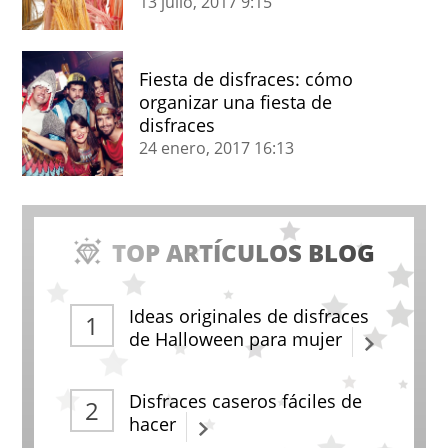
13 julio, 2017
9:15
Fiesta de disfraces: cómo
organizar una fiesta de
disfraces
24 enero, 2017
16:13
TOP ARTÍCULOS BLOG
Ideas originales de disfraces
de Halloween para mujer
Disfraces caseros fáciles de
hacer