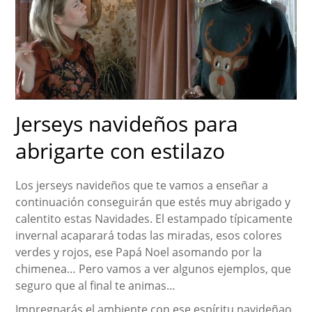
Jerseys navideños para
abrigarte con estilazo
Los jerseys navideños que te vamos a enseñar a
continuación conseguirán que estés muy abrigado y
calentito estas Navidades. El estampado típicamente
invernal acaparará todas las miradas, esos colores
verdes y rojos, ese Papá Noel asomando por la
chimenea… Pero vamos a ver algunos ejemplos, que
seguro que al final te animas…
Impregnarás el ambiente con ese espíritu navideñao