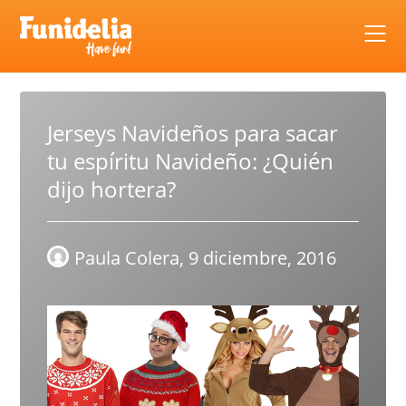
Skip
to
content
Jerseys Navideños para sacar
tu espíritu Navideño: ¿Quién
dijo hortera?
Paula Colera,
9 diciembre, 2016