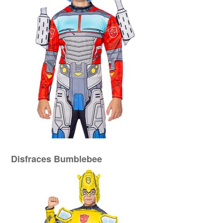
Disfraces Bumblebee