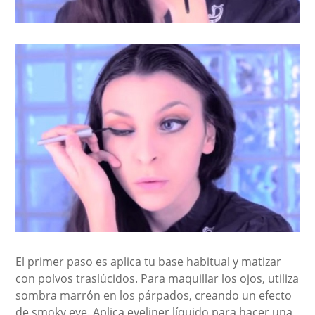
El primer paso es aplica tu base habitual y matizar
con polvos traslúcidos. Para maquillar los ojos, utiliza
sombra marrón en los párpados, creando un efecto
de smoky eye. Aplica eyeliner líquido para hacer una