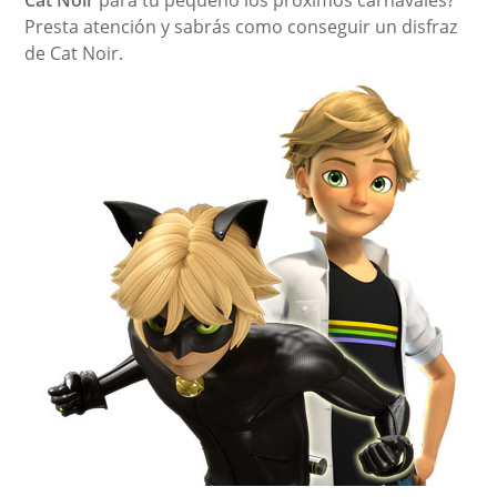
Cat Noir
para tu pequeño los próximos carnavales?
Presta atención y sabrás como conseguir un disfraz
de Cat Noir.