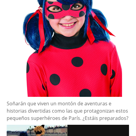
Soñarán que viven un montón de aventuras e
historias divertidas como las que protagonizan estos
pequeños superhéroes de París. ¿Estáis preparados?