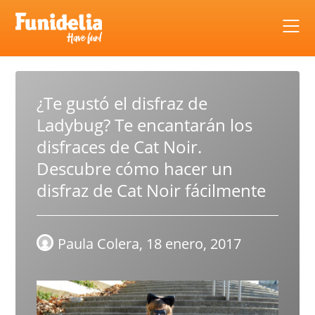
Skip
to
content
¿Te gustó el disfraz de
Ladybug? Te encantarán los
disfraces de Cat Noir.
Descubre cómo hacer un
disfraz de Cat Noir fácilmente
Paula Colera,
18 enero, 2017