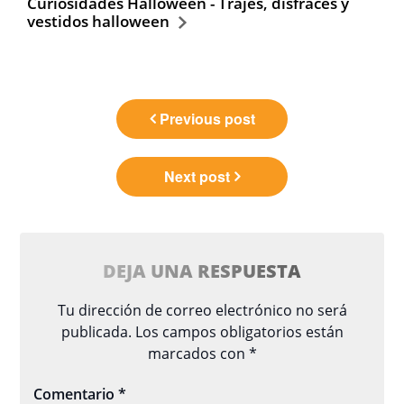
Curiosidades Halloween - Trajes, disfraces y
vestidos halloween
Navegación
Previous post
de
entradas
Next post
DEJA UNA RESPUESTA
Tu dirección de correo electrónico no será
publicada.
Los campos obligatorios están
marcados con
*
Comentario
*