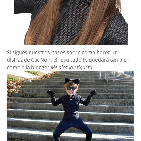
Si sigues nuestros pasos sobre cómo hacer un
disfraz de Cat Noir, el resultado te quedará tan bien
como a la blogger
Me pica la etiqueta
.