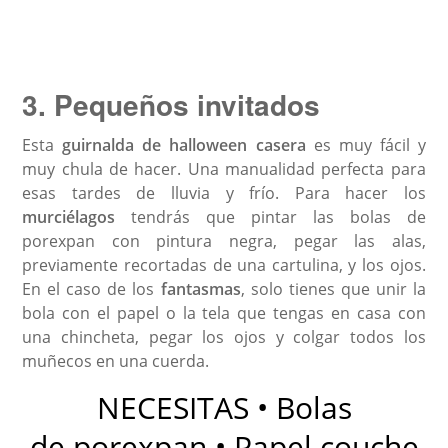
3. Pequeños invitados
Esta
guirnalda de halloween casera
es muy fácil y
muy chula de hacer. Una manualidad perfecta para
esas tardes de lluvia y frío. Para hacer los
murciélagos
tendrás que pintar las bolas de
porexpan con pintura negra, pegar las alas,
previamente recortadas de una cartulina, y los ojos.
En el caso de los
fantasmas
, solo tienes que unir la
bola con el papel o la tela que tengas en casa con
una chincheta, pegar los ojos y colgar todos los
muñecos en una cuerda.
NECESITAS • Bolas
de porexpan • Papel couche