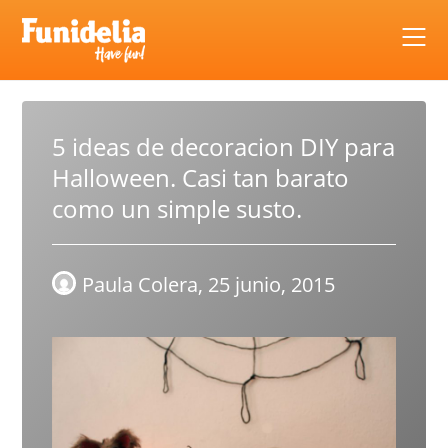
Skip
to
content
5 ideas de decoracion DIY para
Halloween. Casi tan barato
como un simple susto.
Paula Colera,
25 junio, 2015