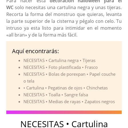
Para hacer esta
decoración halloween para el
WC
solo necesitas una cartulina negra y unas tijeras.
Recorta la forma del monstruo que quieras, levanta
la parte superior de la cisterna y pégalo con celo. Tu
intruso ya esta listo para intimidar en el momento
«all bran» y de la forma más fácil.
Aquí encontrarás:
NECESITAS • Cartulina negra • Tijeras
NECESITAS • Foto plastificada • Frasco
NECESITAS • Bolas de porexpan • Papel couche
o tela
• Cartulina • Pegatinas de ojos • Chinchetas
NECESITAS • Toalla • Sangre falsa
NECESITAS • Medias de rayas • Zapatos negros
NECESITAS • Cartulina