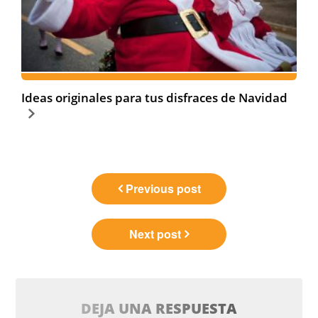
Ideas originales para tus disfraces de Navidad
Navegación
Previous post
de
entradas
Next post
DEJA UNA RESPUESTA