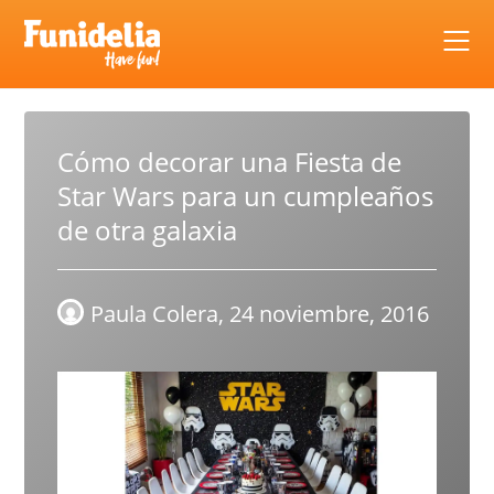
Skip
to
content
Cómo decorar una Fiesta de
Star Wars para un cumpleaños
de otra galaxia
Paula Colera,
24 noviembre, 2016