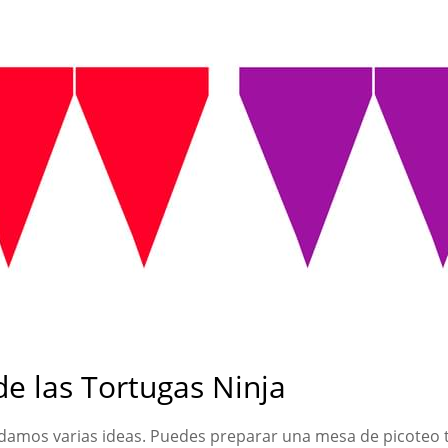
e las Tortugas Ninja
 damos varias ideas. Puedes preparar una mesa de picoteo ti