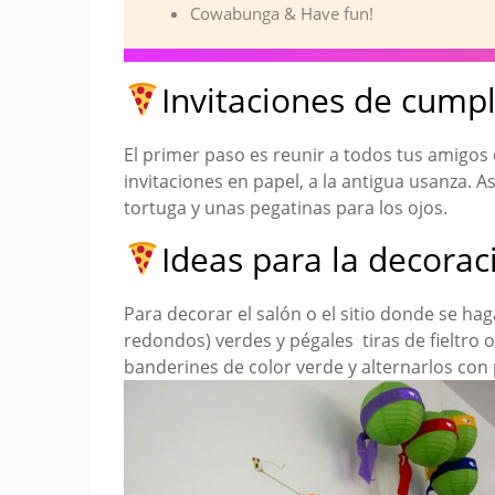
Cowabunga & Have fun!
Invitaciones de cump
El primer paso es reunir a todos tus amigos 
invitaciones en papel, a la antigua usanza. As
tortuga y unas pegatinas para los ojos.
Ideas para la decora
Para decorar el salón o el sitio donde se hag
redondos) verdes y pégales tiras de fieltro 
banderines de color verde y alternarlos co