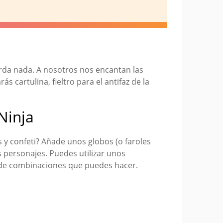
ierda nada. A nosotros nos encantan las
s cartulina, fieltro para el antifaz de la
Ninja
s y confeti? Añade unos globos (o faroles
s personajes. Puedes utilizar unos
 de combinaciones que puedes hacer.