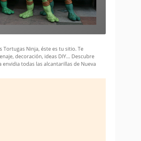
Tortugas Ninja, éste es tu sitio. Te
 menaje, decoración, ideas DIY… Descubre
 envidia todas las alcantarillas de Nueva