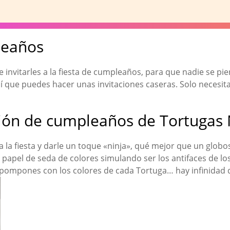
leaños
e invitarles a la fiesta de cumpleaños, para que nadie se p
í que puedes hacer unas invitaciones caseras. Solo necesitará
ción de cumpleaños de Tortugas 
a la fiesta y darle un toque «ninja», qué mejor que un globo
o papel de seda de colores simulando ser los antifaces de lo
n pompones con los colores de cada Tortuga… hay infinidad