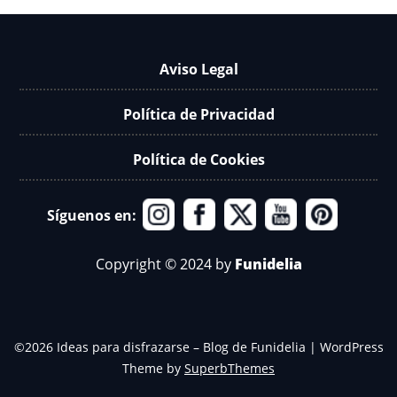
Aviso Legal
Política de Privacidad
Política de Cookies
Síguenos en:
Copyright © 2024 by
Funidelia
©2026 Ideas para disfrazarse – Blog de Funidelia
| WordPress
Theme by
SuperbThemes