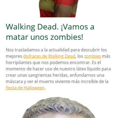
Walking Dead. ¡Vamos a
matar unos zombies!
Nos trasladamos a la actualidad para descubrir los
mejores
disfraces de Walking Dead
, los
zombies
más
horripilantes que nos podemos encontrar. Es el
momento de hacer uso de nuestro látex líquido para
crear unas sangrientas heridas, enfundarnos una
máscara y ser el muerto viviente más increíble de la
fiesta de Halloween
.