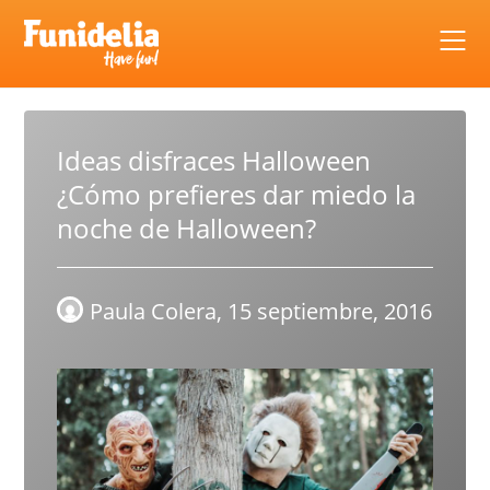
Skip
to
content
Ideas disfraces Halloween
¿Cómo prefieres dar miedo la
noche de Halloween?
Paula Colera,
15 septiembre, 2016