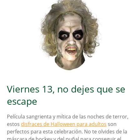
Viernes 13, no dejes que se
escape
Película sangrienta y mítica de las noches de terror,
estos
disfraces de Halloween para adultos
son
perfectos para esta celebración. No te olvides de la
máscara de hockey y del puñal para conseguir el