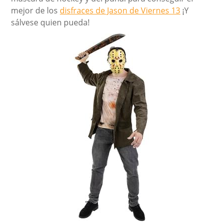
mejor de los
disfraces de Jason de Viernes 13
¡Y
sálvese quien pueda!