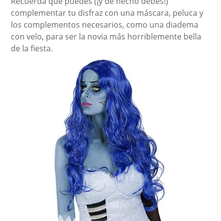
Recuerda que puedes (¡y de hecho debes!)
complementar tu disfraz con una máscara, peluca y
los complementos necesarios, como una diadema
con velo, para ser la novia más horriblemente bella
de la fiesta.