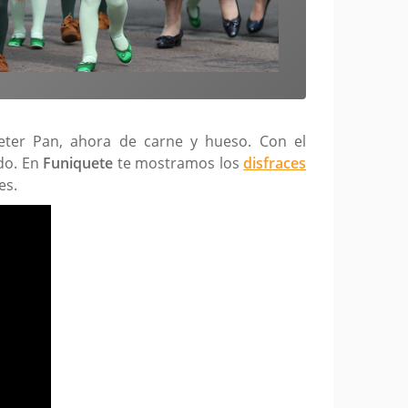
eter Pan, ahora de carne y hueso. Con el
do. En
Funiquete
te mostramos los
disfraces
es.