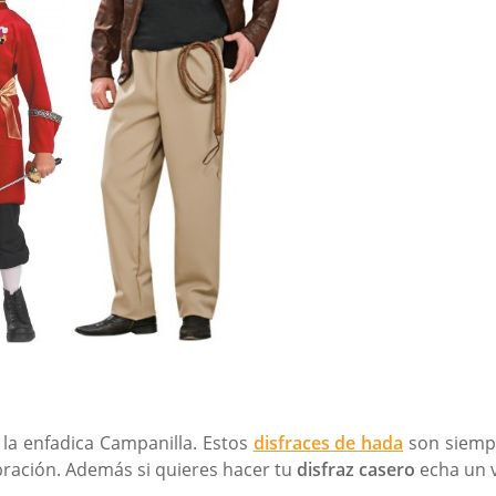
la enfadica Campanilla. Estos
disfraces de hada
son siempr
ebración. Además si quieres hacer tu
disfraz casero
echa un v