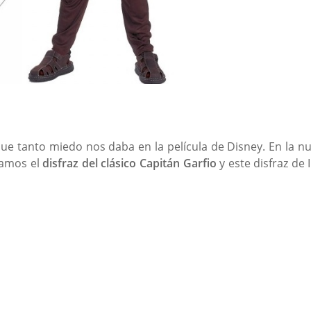
 que tanto miedo nos daba en la película de Disney. En la n
ramos el
disfraz del clásico Capitán Garfio
y este disfraz de 