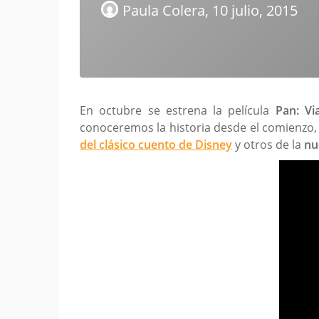
Paula Colera,
10 julio, 2015
En octubre se estrena la película
Pan: Vi
conoceremos la historia desde el comienzo,
del clásico cuento de Disney
y otros de la
nu