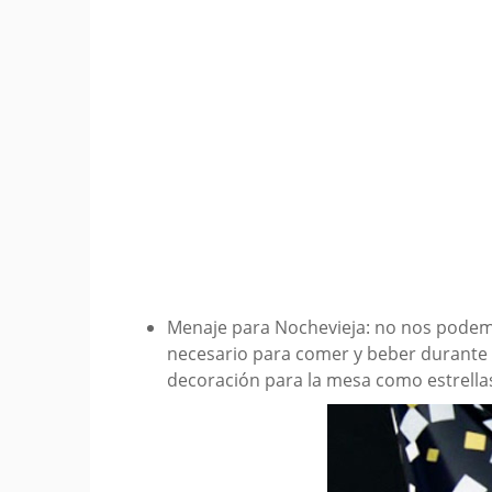
Menaje para Nochevieja: no nos podemo
necesario para comer y beber durante to
decoración para la mesa como estrella