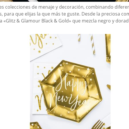
tes colecciones de menaje y decoración, combinando diferen
s, para que elijas la que más te guste. Desde la preciosa c
sa «Glitz & Glamour Black & Gold» que mezcla negro y dora