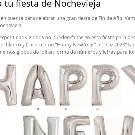
 tu fiesta de Nochevieja
n cuenta para celebrar una gran fiesta de Fin de Año. Vamo
ochevieja.
serpentinas y globos no pueden faltar en esta fiesta para d
l blanco y frases como “Happy New Year” o “Feliz 202X” ta
nemos globos de foil en forma de números y letras para form