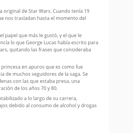
a original de Star Wars. Cuando tenía 19
que nos trasladan hasta el momento del
el papel que más le gustó, y el que le
ncía lo que George Lucas había escrito para
 Wars, quitando las frases que consideraba
de princesa en apuros que es como fue
cia de muchos seguidores de la saga. Se
adenas con las que estaba presa, una
ación de los años 70 y 80.
abilizado a lo largo de su carrera,
bajos debido al consumo de alcohol y drogas