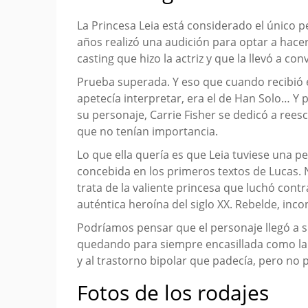
La Princesa Leia está considerado el único 
años realizó una audición para optar a hace
casting que hizo la actriz y que la llevó a con
Prueba superada. Y eso que cuando recibió el 
apetecía interpretar, era el de Han Solo… Y
su personaje, Carrie Fisher se dedicó a reesc
que no tenían importancia.
Lo que ella quería es que Leia tuviese una 
concebida en los primeros textos de Lucas. 
trata de la valiente princesa que luchó cont
auténtica heroína del siglo XX. Rebelde, in
Podríamos pensar que el personaje llegó a su
quedando para siempre encasillada como la P
y al trastorno bipolar que padecía, pero no p
Fotos de los rodajes