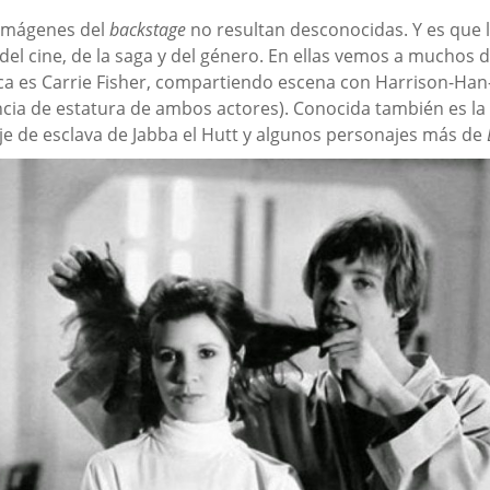
 imágenes del
backstage
no resultan desconocidas. Y es que l
 del cine, de la saga y del género. En ellas vemos a muchos d
aca es Carrie Fisher, compartiendo escena con Harrison-Han
cia de estatura de ambos actores). Conocida también es la s
raje de esclava de Jabba el Hutt y algunos personajes más de