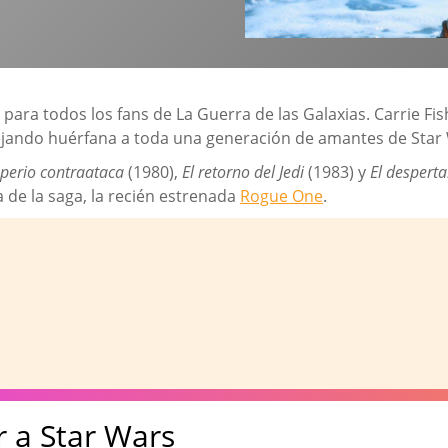
ra todos los fans de La Guerra de las Galaxias. Carrie Fisher
dejando huérfana a toda una generación de amantes de Star
mperio contraataca
(1980),
El retorno del Jedi
(1983) y
El desperta
 de la saga, la recién estrenada
Rogue One
.
r a Star Wars