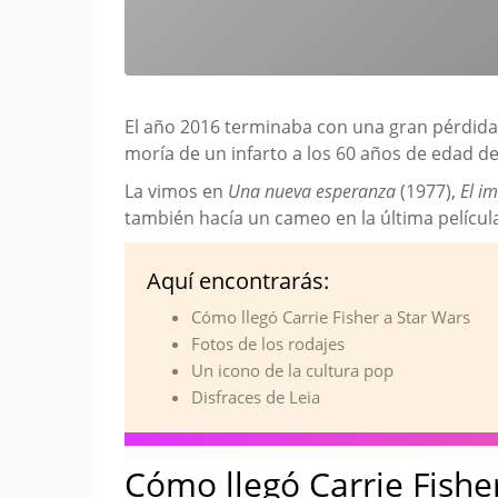
El año 2016 terminaba con una gran pérdida pa
moría de un infarto a los 60 años de edad 
La vimos en
Una nueva esperanza
(1977),
El i
también hacía un cameo en la última película
Aquí encontrarás:
Cómo llegó Carrie Fisher a Star Wars
Fotos de los rodajes
Un icono de la cultura pop
Disfraces de Leia
Cómo llegó Carrie Fishe