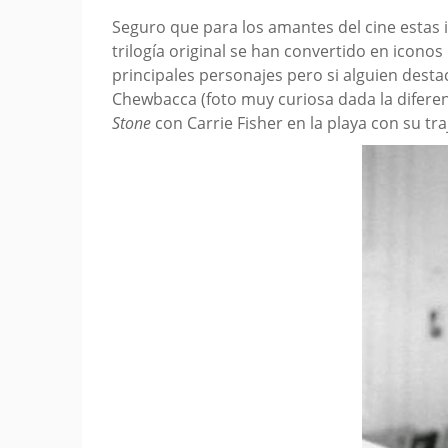
Seguro que para los amantes del cine estas
trilogía original se han convertido en iconos
principales personajes pero si alguien dest
Chewbacca (foto muy curiosa dada la diferen
Stone
con Carrie Fisher en la playa con su t