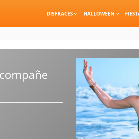
DISFRACES
HALLOWEEN
FIEST
 acompañe