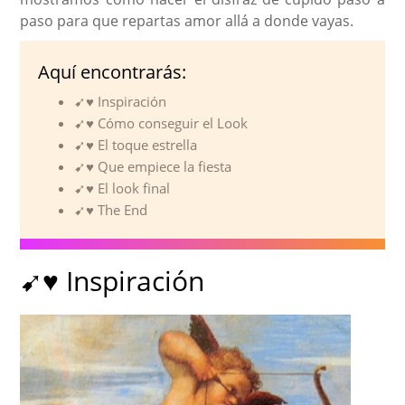
paso para que repartas amor allá a donde vayas.
Aquí encontrarás:
➹♥ Inspiración
➹♥ Cómo conseguir el Look
➹♥ El toque estrella
➹♥ Que empiece la fiesta
➹♥ El look final
➹♥ The End
➹♥ Inspiración