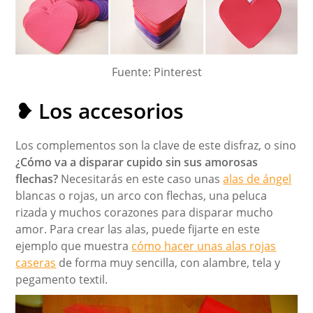
Fuente: Pinterest
❥ Los accesorios
Los complementos son la clave de este disfraz, o sino
¿Cómo va a disparar cupido sin sus amorosas
flechas?
Necesitarás en este caso unas
alas de ángel
blancas o rojas, un arco con flechas, una peluca
rizada y muchos corazones para disparar mucho
amor. Para crear las alas, puede fijarte en este
ejemplo que muestra
cómo hacer unas alas rojas
caseras
de forma muy sencilla, con alambre, tela y
pegamento textil.