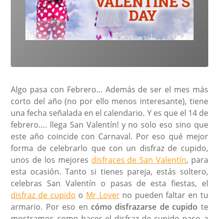
Algo pasa con Febrero… Además de ser el mes más
corto del año (no por ello menos interesante), tiene
una fecha señalada en el calendario. Y es que el 14 de
febrero…. llega San Valentín! y no solo eso sino que
este año coincide con Carnaval. Por eso qué mejor
forma de celebrarlo que con un disfraz de cupido,
unos de los mejores
disfraces de San Valentín
, para
esta ocasión. Tanto si tienes pareja, estás soltero,
celebras San Valentín o pasas de esta fiestas, el
disfraz de cupido
o
Mr Lover
no pueden faltar en tu
armario. Por eso en
cómo disfrazarse de cupido
te
mostramos como hacer el disfraz de cupido paso a