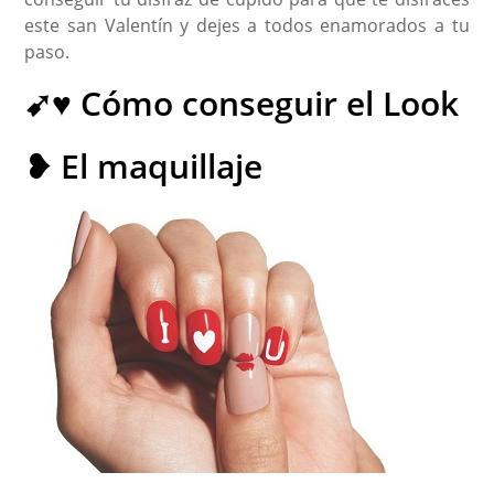
este san Valentín y dejes a todos enamorados a tu
paso.
➹♥ Cómo conseguir el Look
❥ El maquillaje