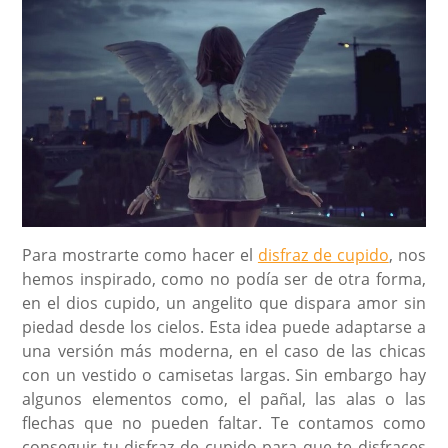
Para mostrarte como hacer el
disfraz de cupido
, nos
hemos inspirado, como no podía ser de otra forma,
en el dios cupido, un angelito que dispara amor sin
piedad desde los cielos. Esta idea puede adaptarse a
una versión más moderna, en el caso de las chicas
con un vestido o camisetas largas. Sin embargo hay
algunos elementos como, el pañal, las alas o las
flechas que no pueden faltar. Te contamos como
conseguir tu disfraz de cupido para que te disfraces