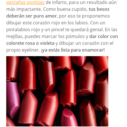
pestañas postizas
de infarto, para un resultado aún
más impactante. Como buena cupido,
tus besos
deberán ser puro amor
, por eso te proponemos
dibujar este corazón rojo en los labios. Con un
pintalabios rojo y un pincel te quedará genial. En las
mejillas, puedes marcar los pómulos y
dar color con
colorete rosa o violeta
y dibujar un corazón con el
propio eyeliner.
¡ya estás lista para enamorar!