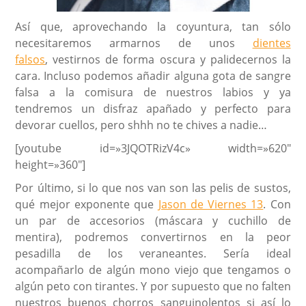
Así que, aprovechando la coyuntura, tan sólo
necesitaremos armarnos de unos
dientes
falsos
, vestirnos de forma oscura y palidecernos la
cara. Incluso podemos añadir alguna gota de sangre
falsa a la comisura de nuestros labios y ya
tendremos un disfraz apañado y perfecto para
devorar cuellos, pero shhh no te chives a nadie…
[youtube id=»3JQOTRizV4c» width=»620″
height=»360″]
Por último, si lo que nos van son las pelis de sustos,
qué mejor exponente que
Jason de Viernes 13
. Con
un par de accesorios (máscara y cuchillo de
mentira), podremos convertirnos en la peor
pesadilla de los veraneantes. Sería ideal
acompañarlo de algún mono viejo que tengamos o
algún peto con tirantes. Y por supuesto que no falten
nuestros buenos chorros sanguinolentos si así lo