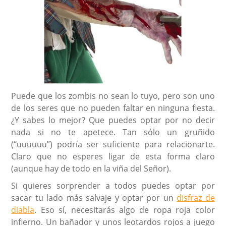
Puede que los zombis no sean lo tuyo, pero son uno
de los seres que no pueden faltar en ninguna fiesta.
¿Y sabes lo mejor? Que puedes optar por no decir
nada si no te apetece. Tan sólo un gruñido
(“uuuuuu”) podría ser suficiente para relacionarte.
Claro que no esperes ligar de esta forma claro
(aunque hay de todo en la viña del Señor).
Si quieres sorprender a todos puedes optar por
sacar tu lado más salvaje y optar por un
disfraz de
diabla
. Eso sí, necesitarás algo de ropa roja color
infierno. Un bañador y unos leotardos rojos a juego