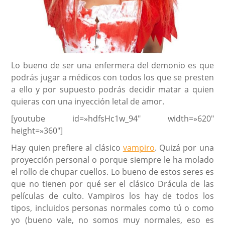
Lo bueno de ser una enfermera del demonio es que
podrás jugar a médicos con todos los que se presten
a ello y por supuesto podrás decidir matar a quien
quieras con una inyección letal de amor.
[youtube id=»hdfsHc1w_94″ width=»620″
height=»360″]
Hay quien prefiere al clásico
vampiro
. Quizá por una
proyección personal o porque siempre le ha molado
el rollo de chupar cuellos. Lo bueno de estos seres es
que no tienen por qué ser el clásico Drácula de las
películas de culto. Vampiros los hay de todos los
tipos, incluidos personas normales como tú o como
yo (bueno vale, no somos muy normales, eso es