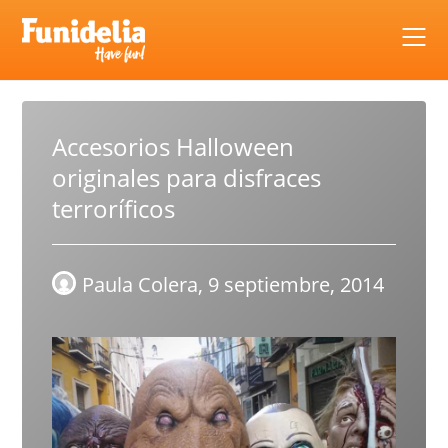
Skip
to
content
Accesorios Halloween
originales para disfraces
terroríficos
Paula Colera,
9 septiembre, 2014