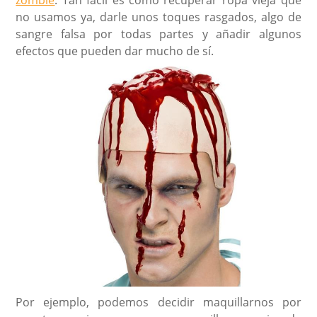
zombie
. Tan fácil es como recuperar ropa vieja que
no usamos ya, darle unos toques rasgados, algo de
sangre falsa por todas partes y añadir algunos
efectos que pueden dar mucho de sí.
Por ejemplo, podemos decidir maquillarnos por