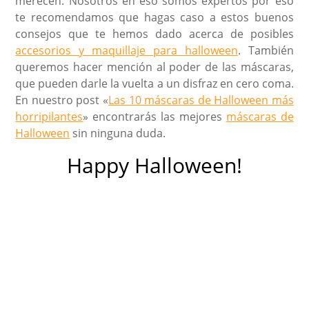
merecen. Nosotros en eso somos expertos por eso
te recomendamos que hagas caso a estos buenos
consejos que te hemos dado acerca de posibles
accesorios y maquillaje para halloween
. También
queremos hacer mención al poder de las máscaras,
que pueden darle la vuelta a un disfraz en cero coma.
En nuestro post «
Las 10 máscaras de Halloween más
horripilantes
» encontrarás las mejores
máscaras de
Halloween
sin ninguna duda.
Happy Halloween!