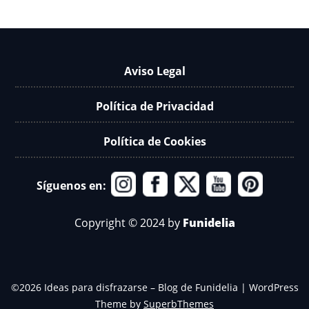
Aviso Legal
Política de Privacidad
Política de Cookies
Síguenos en:
Copyright © 2024 by
Funidelia
©2026 Ideas para disfrazarse – Blog de Funidelia
| WordPress
Theme by
SuperbThemes