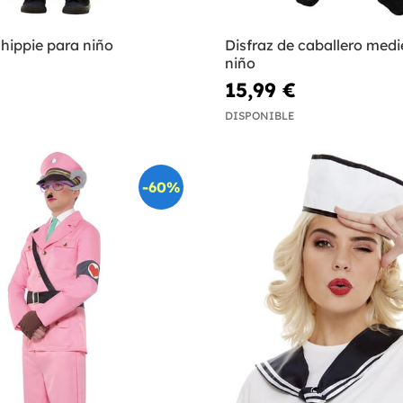
 hippie para niño
Disfraz de caballero medi
niño
€
15,99 €
DISPONIBLE
-60%