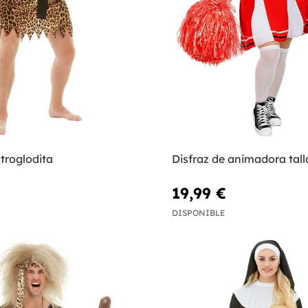
 troglodita
Disfraz de animadora tal
19,99 €
DISPONIBLE