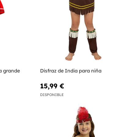
la grande
Disfraz de India para niña
15,99 €
DISPONIBLE