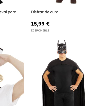
eval para
Disfraz de cura
15,99 €
DISPONIBLE