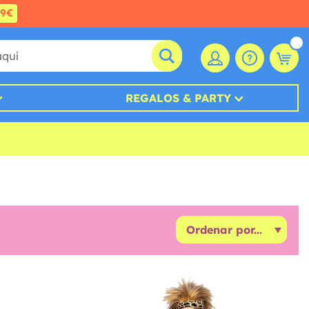
99€
REGALOS & PARTY