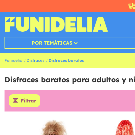
POR TEMÁTICAS
Funidelia
Disfraces
Disfraces baratos
Disfraces baratos para adultos y n
Filtrar