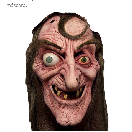
máscara.