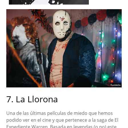
7. La Llorona
Una de las últimas películas de miedo que hemos
podido ver en el cine y que pertenece a la saga de El
Expediente Warren. Basada en leyendas (o no) este