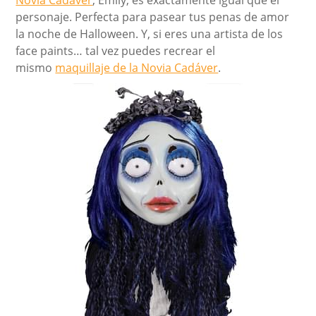
Novia Cadáver
, Emily, es exactamente igual que el
personaje. Perfecta para pasear tus penas de amor
la noche de Halloween. Y, si eres una artista de los
face paints… tal vez puedes recrear el
mismo
maquillaje de la Novia Cadáver
.