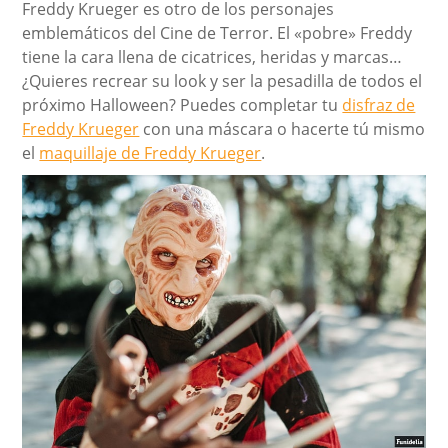
Freddy Krueger es otro de los personajes
emblemáticos del Cine de Terror. El «pobre» Freddy
tiene la cara llena de cicatrices, heridas y marcas…
¿Quieres recrear su look y ser la pesadilla de todos el
próximo Halloween? Puedes completar tu
disfraz de
Freddy Krueger
con una máscara o hacerte tú mismo
el
maquillaje de Freddy Krueger
.