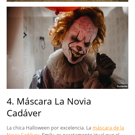
4. Máscara La Novia
Cadáver
La chica Halloween por excelencia. La
máscara de la