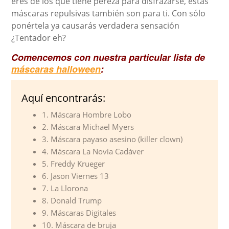
eres de los que tiene pereza para disfrazarse, estas
máscaras repulsivas también son para ti. Con sólo
ponértela ya causarás verdadera sensación
¿Tentador eh?
Comencemos con nuestra particular lista de
máscaras halloween
:
Aquí encontrarás:
1. Máscara Hombre Lobo
2. Máscara Michael Myers
3. Máscara payaso asesino (killer clown)
4. Máscara La Novia Cadáver
5. Freddy Krueger
6. Jason Viernes 13
7. La Llorona
8. Donald Trump
9. Máscaras Digitales
10. Máscara de bruja