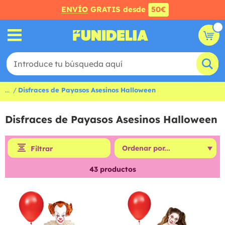
ENVÍO
GRATIS desde
50€
...
Disfraces de Payasos Asesinos Halloween
Disfraces de Payasos Asesinos Halloween
Filtrar
43
productos