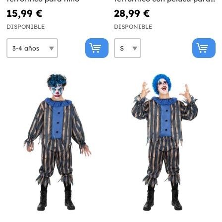
hombre
15,99 €
28,99 €
DISPONIBLE
DISPONIBLE