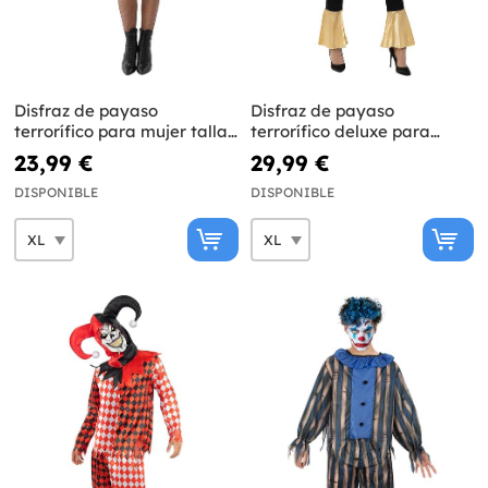
Disfraz de payaso
Disfraz de payaso
terrorífico para mujer talla
terrorífico deluxe para
grande
mujer talla grande
23,99 €
29,99 €
DISPONIBLE
DISPONIBLE