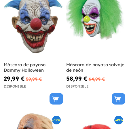
Máscara de payaso
Máscara de payaso salvaje
Dammy Halloween
de neón
29,99 €
58,99 €
59,99 €
64,99 €
DISPONIBLE
DISPONIBLE
-59%
-49%