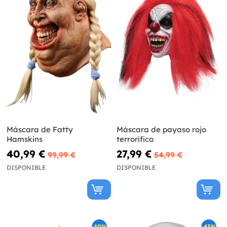
Máscara de Fatty
Máscara de payaso rojo
Hamskins
terrorífico
40,99 €
27,99 €
99,99 €
54,99 €
DISPONIBLE
DISPONIBLE
-10%
-43%