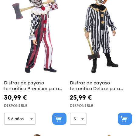
Disfraz de payaso
Disfraz de payaso
terrorífico Premium para
terrorífico Deluxe para
niño
hombre
30,99 €
25,99 €
DISPONIBLE
DISPONIBLE