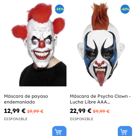
-35%
-62%
Máscara de payaso
Máscara de Psycho Clown -
endemoniado
Lucha Libre AAA
Worldwide
12,99 €
22,99 €
19,99 €
59,99 €
DISPONIBLE
DISPONIBLE