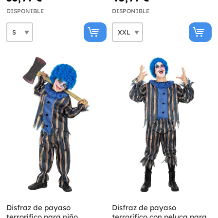
DISPONIBLE
DISPONIBLE
Disfraz de payaso
Disfraz de payaso
terrorífico para niño
terrorífico con peluca para