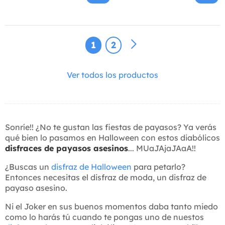
1
2
Ver todos los productos
Sonríe!! ¿No te gustan las fiestas de payasos? Ya verás
qué bien lo pasamos en Halloween con estos diabólicos
disfraces de payasos asesinos
... MUaJAjaJAaA!!
¿Buscas un
disfraz de Halloween
para petarlo?
Entonces necesitas el disfraz de moda, un disfraz de
payaso asesino.
Ni el Joker en sus buenos momentos daba tanto miedo
como lo harás tú cuando te pongas uno de nuestos