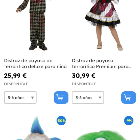
Disfraz de payaso de
Disfraz de payaso
terrorífico deluxe para niño
terrorífico Premium para
niña
25,99 €
30,99 €
DISPONIBLE
DISPONIBLE
-50%
-9%