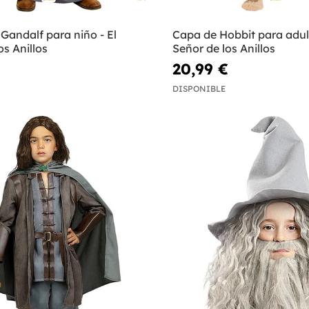
 Gandalf para niño - El
Capa de Hobbit para adult
os Anillos
Señor de los Anillos
20,99 €
DISPONIBLE