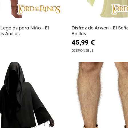
 Legolas para Niño - El
Disfraz de Arwen - El Seño
os Anillos
Anillos
45,99 €
DISPONIBLE