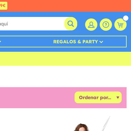
99€
REGALOS & PARTY