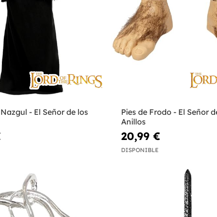
 Nazgul - El Señor de los
Pies de Frodo - El Señor d
Anillos
€
20,99 €
DISPONIBLE