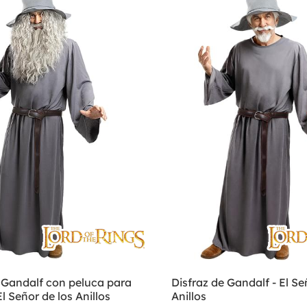
 Gandalf con peluca para
Disfraz de Gandalf - El Se
l Señor de los Anillos
Anillos