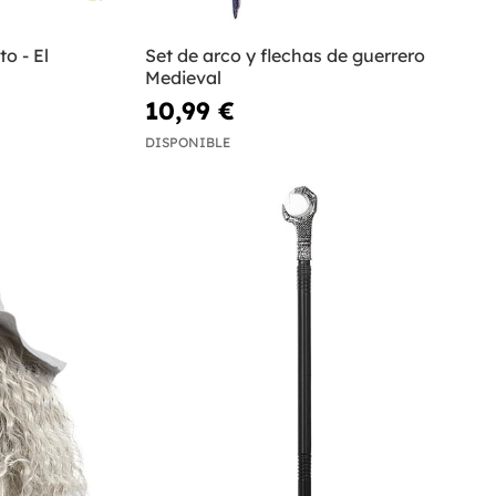
o - El
Set de arco y flechas de guerrero
Medieval
10,99 €
DISPONIBLE