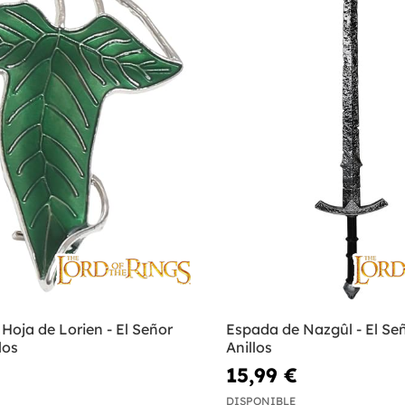
Hoja de Lorien - El Señor
Espada de Nazgûl - El Señ
los
Anillos
15,99 €
DISPONIBLE