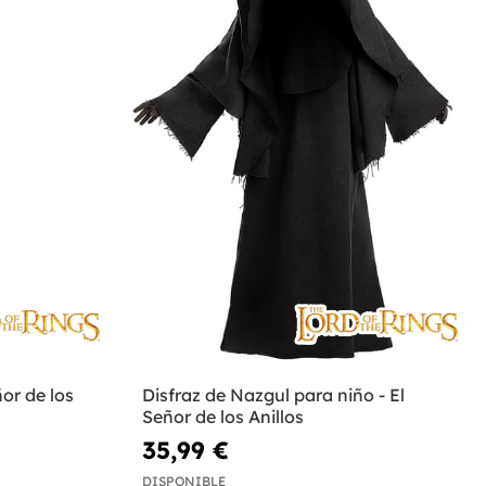
or de los
Disfraz de Nazgul para niño - El
Señor de los Anillos
35,99 €
DISPONIBLE