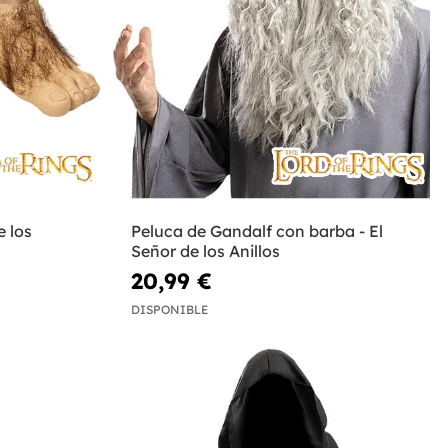
e los
Peluca de Gandalf con barba - El
Señor de los Anillos
20,99 €
DISPONIBLE