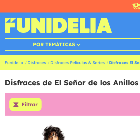
POR TEMÁTICAS
Funidelia
Disfraces
Disfraces Películas & Series
Disfraces El Se
Disfraces de El Señor de los Anillos
Filtrar