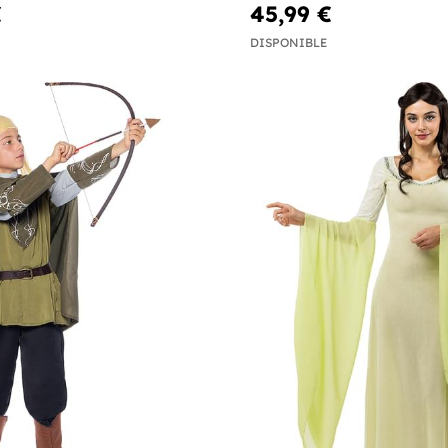
€
45,99 €
DISPONIBLE