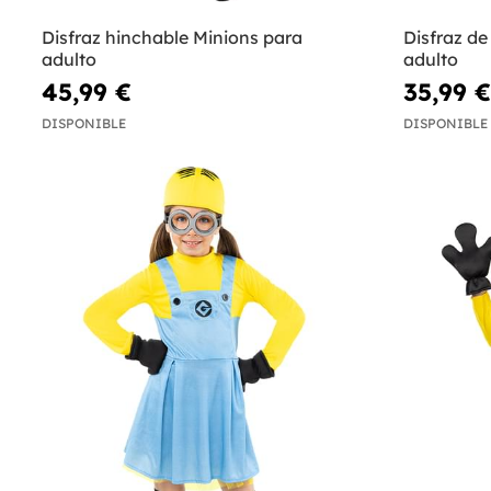
Disfraz hinchable Minions para
Disfraz d
adulto
adulto
45,99 €
35,99 €
DISPONIBLE
DISPONIBLE