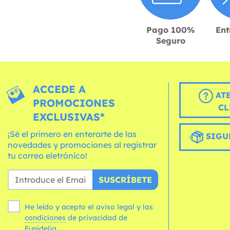
Pago 100%
Ent
Seguro
ACCEDE A
AT
PROMOCIONES
CL
EXCLUSIVAS*
¡Sé el primero en enterarte de las
SIGU
novedades y promociones al registrar
tu correo eletrónico!
SUSCRÍBETE
He leído y acepto el aviso legal y las
condiciones
de privacidad de
Funidelia.