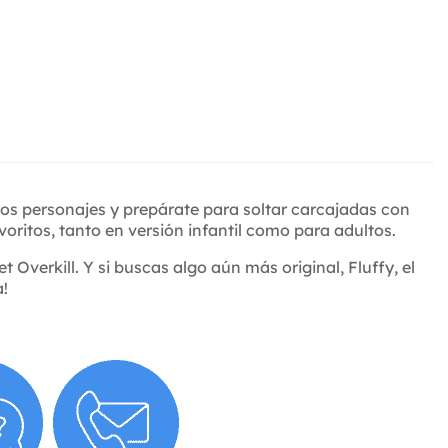
esos personajes y prepárate para soltar carcajadas con
voritos, tanto en versión infantil como para adultos.
t Overkill. Y si buscas algo aún más original, Fluffy, el
a!