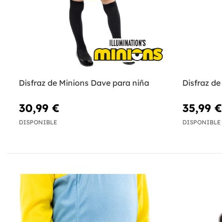
Disfraz de Minions Dave para niña
Disfraz d
30,99 €
35,99 €
DISPONIBLE
DISPONIBLE