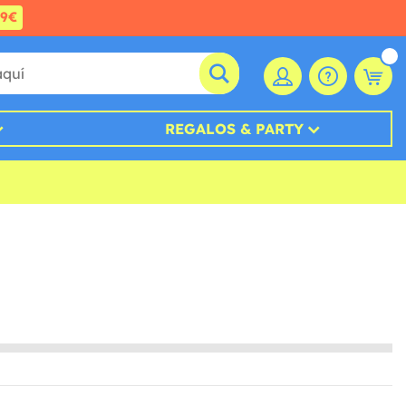
99€
REGALOS & PARTY