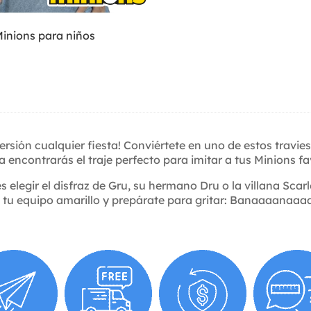
Minions para niños
ersión cualquier fiesta! Conviértete en uno de estos travi
 encontrarás el traje perfecto para imitar a tus Minions fa
 elegir el disfraz de Gru, su hermano Dru o la villana Scarle
 tu equipo amarillo y prepárate para gritar: Banaaaanaaa