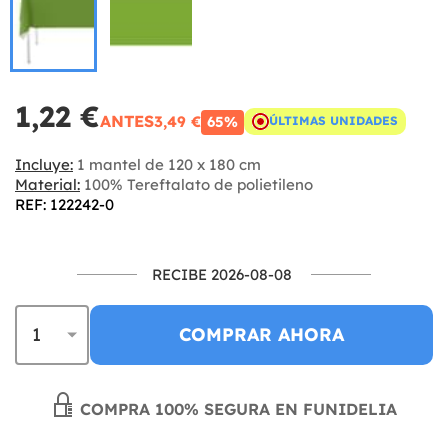
1,22 €
ANTES
3,49 €
65%
ÚLTIMAS UNIDADES
Incluye:
1 mantel de 120 x 180 cm
Material:
100% Tereftalato de polietileno
REF: 122242-0
RECIBE 2026-08-08
COMPRAR AHORA
COMPRA 100% SEGURA EN FUNIDELIA