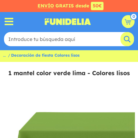
ENVÍO
GRATIS desde
50€
0
...
Decoración de fiesta Colores lisos
1 mantel color verde lima - Colores lisos