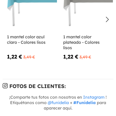
1 mantel color azul
1 mantel color
claro - Colores lisos
plateado - Colores
lisos
1,22 €
1,22 €
3,49 €
3,49 €
FOTOS DE CLIENTES:
¡Comparte tus fotos con nosotros en
Instagram
!
Etiquétanos como
@funidelia
+
#Funidelia
para
aparecer aquí.