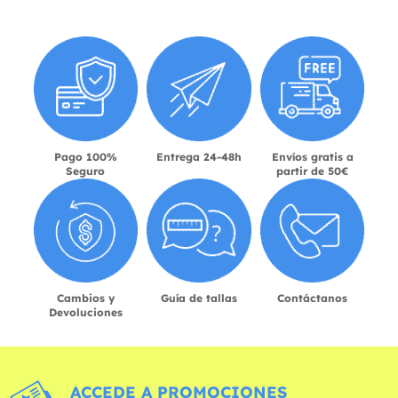
Pago 100%
Entrega 24-48h
Envíos gratis a
Seguro
partir de 50€
Cambios y
Guía de tallas
Contáctanos
Devoluciones
ACCEDE A PROMOCIONES