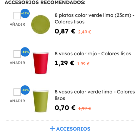
ACCESORIOS RECOMENDADOS:
-65%
8 platos color verde lima (23cm) -
Colores lisos
AÑADIR
0,87 €
2,49 €
-35%
8 vasos color rojo - Colores lisos
1,29 €
AÑADIR
1,99 €
-65%
8 vasos color verde lima - Colores
lisos
AÑADIR
0,70 €
1,99 €
ACCESORIOS