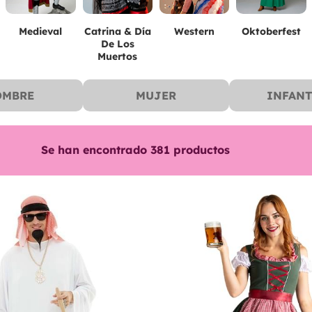
Medieval
Catrina & Día
Western
Oktoberfest
De Los
Muertos
OMBRE
MUJER
INFANT
Se han encontrado
381
productos