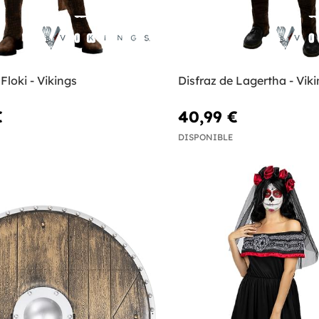
Floki - Vikings
Disfraz de Lagertha - Vik
€
40,99 €
DISPONIBLE