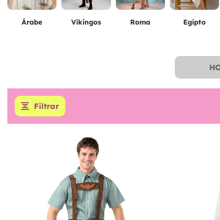
Árabe
Vikingos
Roma
Egipto
H
Filtrar