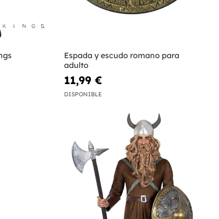
ings
Espada y escudo romano para
adulto
11,99 €
DISPONIBLE