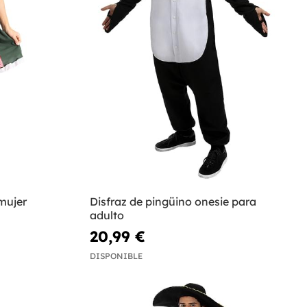
mujer
Disfraz de pingüino onesie para
adulto
20,99 €
DISPONIBLE