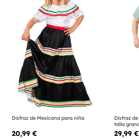
Disfraz de Mexicana para niña
Disfraz d
talla gran
20,99 €
29,99 €