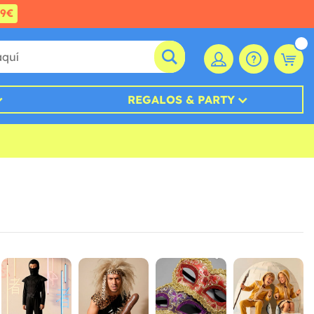
99€
REGALOS & PARTY