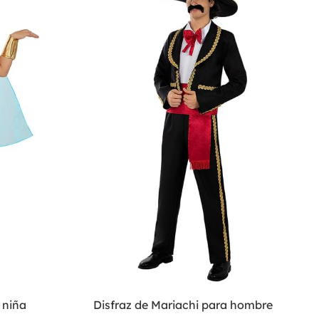
 niña
Disfraz de Mariachi para hombre