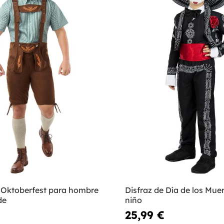
e Oktoberfest para hombre
Disfraz de Día de los Mue
de
niño
25,99 €