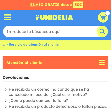
ENVÍO
GRATIS desde
50€
...
Servicio de atención al cliente
Atención al cliente
Devoluciones
He recibido un correo indicando que se ha
cancelado mi pedido. ¿Cuál es el motivo?
¿Cómo puedo cambiar la talla?
He recibido un producto defectuoso o faltan piezas.