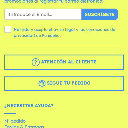
promociones al registrar tu correo eletrónico!
SUSCRÍBETE
He leído y acepto el aviso legal y las
condiciones
de
privacidad de Funidelia.
ATENCIÓN AL CLIENTE
SIGUE TU PEDIDO
¿NECESITAS AYUDA?:
Mi pedido
Envíos & Entregas