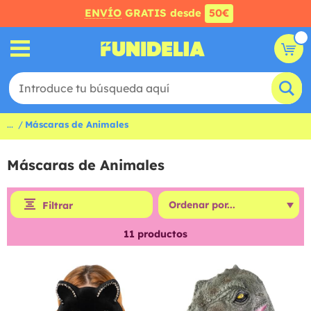
ENVÍO
GRATIS desde
50€
...
Máscaras de Animales
Máscaras de Animales
Filtrar
11
productos