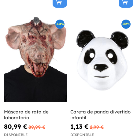
-10%
-62%
Máscara de rata de
Careta de panda divertido
laboratorio
infantil
80,99 €
1,13 €
89,99 €
2,99 €
DISPONIBLE
DISPONIBLE