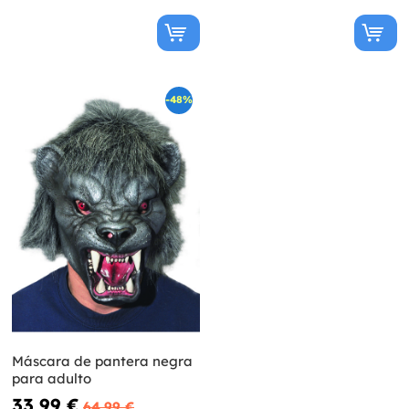
-48%
Máscara de pantera negra
para adulto
33,99 €
64,99 €