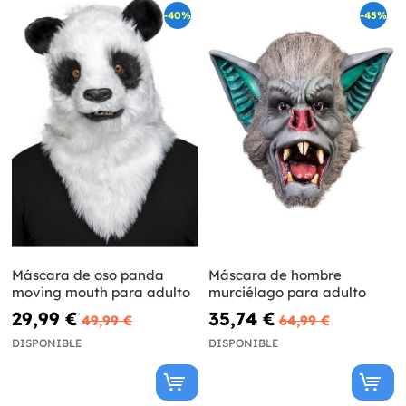
-40%
-45%
Máscara de oso panda
Máscara de hombre
moving mouth para adulto
murciélago para adulto
29,99 €
35,74 €
49,99 €
64,99 €
DISPONIBLE
DISPONIBLE