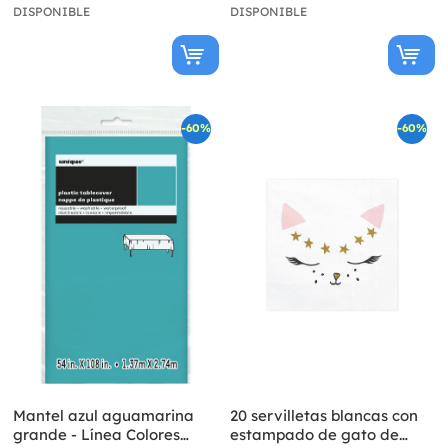
DISPONIBLE
DISPONIBLE
-60%
-60%
Mantel azul aguamarina
20 servilletas blancas con
grande - Línea Colores
estampado de gato de