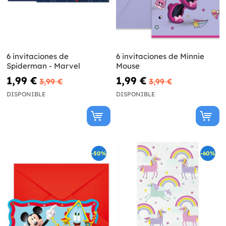
6 invitaciones de
6 invitaciones de Minnie
Spiderman - Marvel
Mouse
1,99 €
1,99 €
3,99 €
3,99 €
DISPONIBLE
DISPONIBLE
-50%
-60%