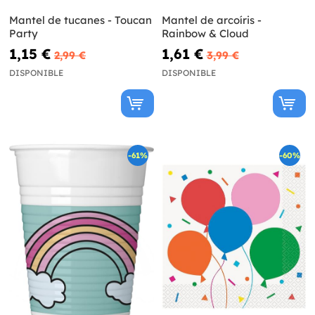
Mantel de tucanes - Toucan
Mantel de arcoíris -
Party
Rainbow & Cloud
1,15 €
1,61 €
2,99 €
3,99 €
DISPONIBLE
DISPONIBLE
-61%
-60%