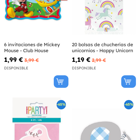
6 invitaciones de Mickey
20 bolsas de chucherías de
Mouse - Club House
unicornios - Happy Unicorn
1,99 €
1,19 €
3,99 €
2,99 €
DISPONIBLE
DISPONIBLE
-65%
-65%