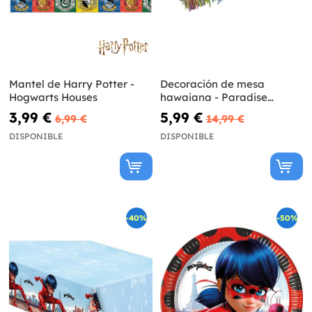
Mantel de Harry Potter -
Decoración de mesa
Hogwarts Houses
hawaiana - Paradise
Collection
3,99 €
5,99 €
6,99 €
14,99 €
DISPONIBLE
DISPONIBLE
-40%
-50%