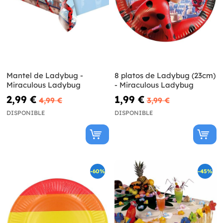
Mantel de Ladybug -
8 platos de Ladybug (23cm)
Miraculous Ladybug
- Miraculous Ladybug
2,99 €
1,99 €
4,99 €
3,99 €
DISPONIBLE
DISPONIBLE
-60%
-45%