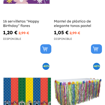
16 servilletas "Happy
Mantel de plástico de
Birthday" flores
elegante tonos pastel
1,20 €
1,05 €
2,99 €
2,99 €
DISPONIBLE
DISPONIBLE
-43%
-60%