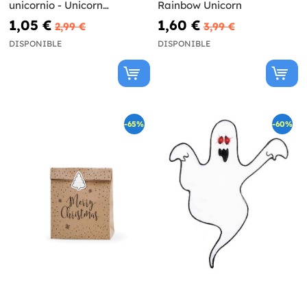
unicornio - Unicorn
Rainbow Unicorn
Collection
1,05 €
1,60 €
2,99 €
3,99 €
DISPONIBLE
DISPONIBLE
-65%
-60%