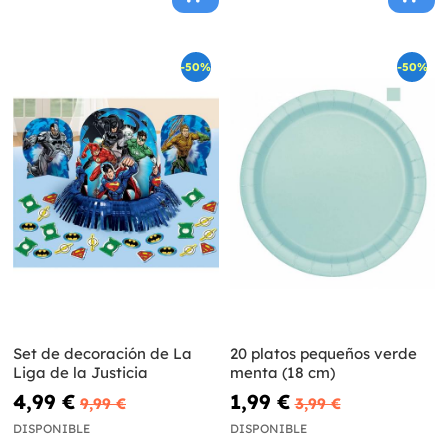
-50%
-50%
Set de decoración de La
20 platos pequeños verde
Liga de la Justicia
menta (18 cm)
4,99 €
1,99 €
9,99 €
3,99 €
DISPONIBLE
DISPONIBLE