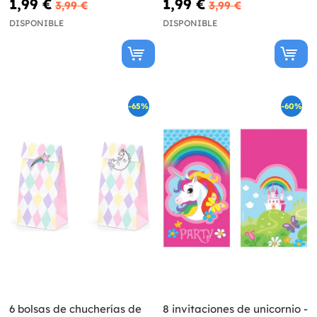
1,99 €
1,99 €
3,99 €
3,99 €
DISPONIBLE
DISPONIBLE
-65%
-60%
6 bolsas de chucherías de
8 invitaciones de unicornio -