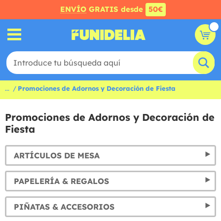
ENVÍO
GRATIS desde
50€
...
Promociones de Adornos y Decoración de Fiesta
Promociones de Adornos y Decoración de
Fiesta
ARTÍCULOS DE MESA
PAPELERÍA & REGALOS
PIÑATAS & ACCESORIOS