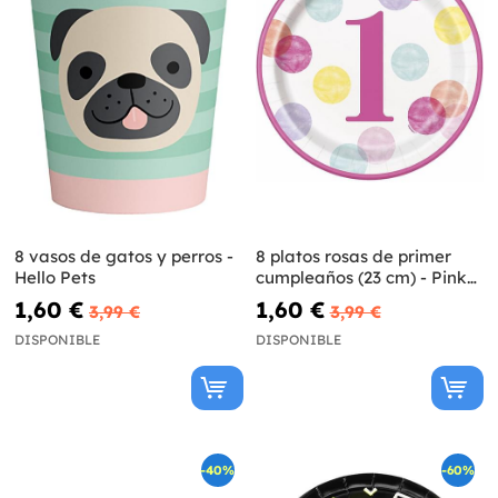
8 vasos de gatos y perros -
8 platos rosas de primer
Hello Pets
cumpleaños (23 cm) - Pink
Dots 1st Birthday
1,60 €
1,60 €
3,99 €
3,99 €
DISPONIBLE
DISPONIBLE
-40%
-60%