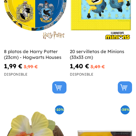
8 platos de Harry Potter
20 servilletas de Minions
(23cm) - Hogwarts Houses
(33x33 cm)
1,99 €
1,40 €
3,99 €
3,49 €
DISPONIBLE
DISPONIBLE
-10%
-38%