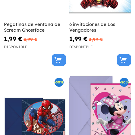
Pegatinas de ventana de
6 invitaciones de Los
Scream Ghostface
Vengadores
1,99 €
1,99 €
3,99 €
3,99 €
DISPONIBLE
DISPONIBLE
-50%
-50%