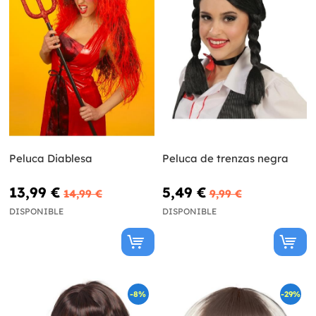
Peluca Diablesa
Peluca de trenzas negra
13,99 €
5,49 €
14,99 €
9,99 €
DISPONIBLE
DISPONIBLE
-8%
-29%