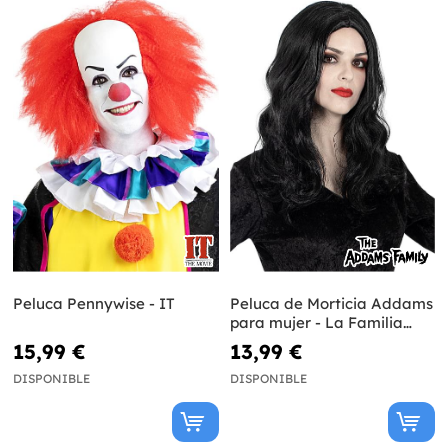
Peluca Pennywise - IT
Peluca de Morticia Addams
para mujer - La Familia
Addams
15,99 €
13,99 €
DISPONIBLE
DISPONIBLE