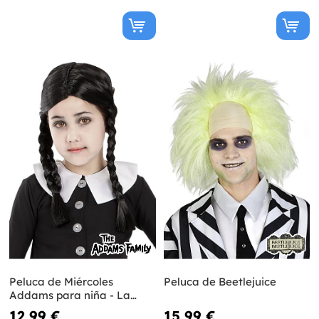
Peluca de Miércoles
Peluca de Beetlejuice
Addams para niña - La
Familia Addams
12,99 €
15,99 €