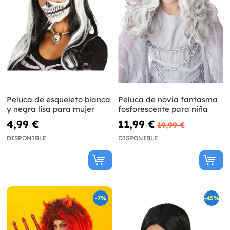
Peluca de esqueleto blanca
Peluca de novia fantasma
y negra lisa para mujer
fosforescente para niña
4,99 €
11,99 €
19,99 €
DISPONIBLE
DISPONIBLE
-7%
-45%