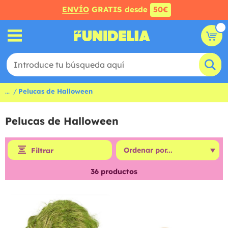
ENVÍO
GRATIS desde
50€
...
Pelucas de Halloween
Pelucas de Halloween
Filtrar
36
productos