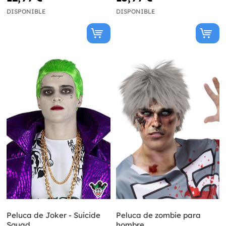
DISPONIBLE
DISPONIBLE
Peluca de Joker - Suicide
Peluca de zombie para
Squad
hombre