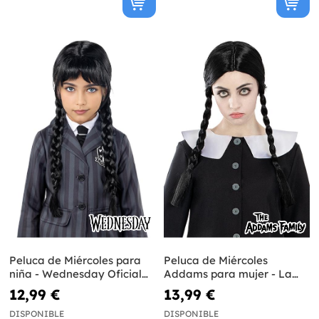
Peluca de Miércoles para
Peluca de Miércoles
niña - Wednesday Oficial
Addams para mujer - La
Netflix
Familia Addams
12,99 €
13,99 €
DISPONIBLE
DISPONIBLE