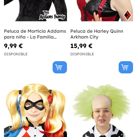
Peluca de Morticia Addams
Peluca de Harley Quinn
para niña - La Familia
Arkham City
Addams
9,99 €
15,99 €
DISPONIBLE
DISPONIBLE