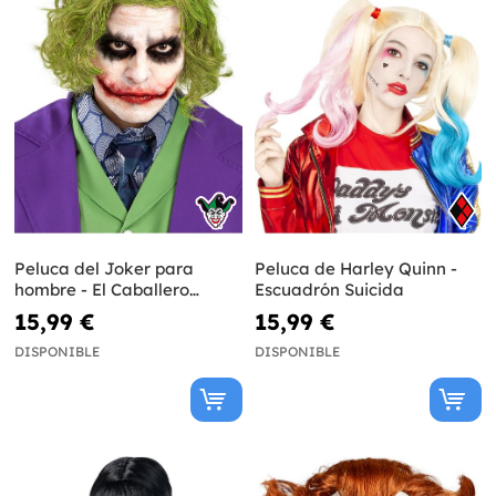
Peluca del Joker para
Peluca de Harley Quinn -
hombre - El Caballero
Escuadrón Suicida
Oscuro
15,99 €
15,99 €
DISPONIBLE
DISPONIBLE