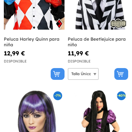
Peluca Harley Quinn para
Peluca de Beetlejuice para
niña
niño
12,99 €
11,99 €
DISPONIBLE
DISPONIBLE
-7%
-40%