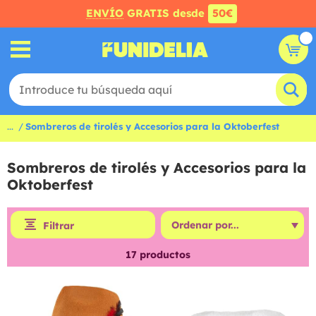
ENVÍO
GRATIS desde
50€
...
Sombreros de tirolés y Accesorios para la Oktoberfest
Sombreros de tirolés y Accesorios para la
Oktoberfest
Filtrar
17
productos