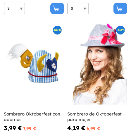
-50%
-40%
Sombrero Oktoberfest con
Sombrero de Oktoberfest
adornos
para mujer
3,99 €
4,19 €
7,99 €
6,99 €