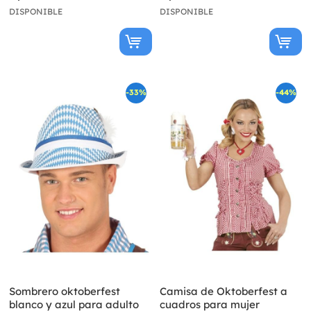
DISPONIBLE
DISPONIBLE
-33%
-44%
Sombrero oktoberfest
Camisa de Oktoberfest a
blanco y azul para adulto
cuadros para mujer