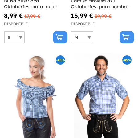
Blusa austriaca
Camisa tirolesa azul
Oktoberfest para mujer
Oktoberfest para hombre
8,99 €
15,99 €
17,99 €
39,99 €
DISPONIBLE
DISPONIBLE
-45%
-45%