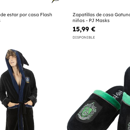
 de estar por casa Flash
Zapatillas de casa Gatun
s
niños - PJ Masks
15,99 €
DISPONIBLE