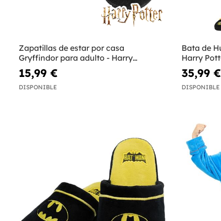
Zapatillas de estar por casa
Bata de Hu
Gryffindor para adulto - Harry
Harry Pott
Potter
15,99 €
35,99 €
DISPONIBLE
DISPONIBLE