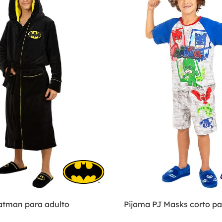
atman para adulto
Pijama PJ Masks corto pa