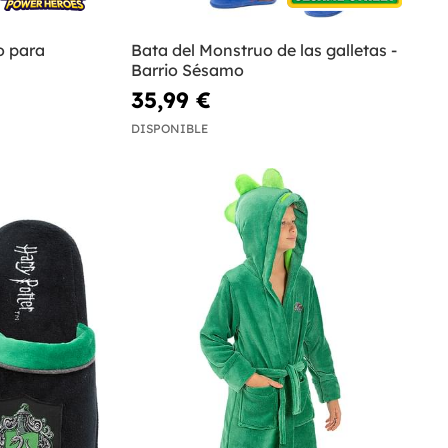
o para
Bata del Monstruo de las galletas -
Barrio Sésamo
35,99 €
DISPONIBLE