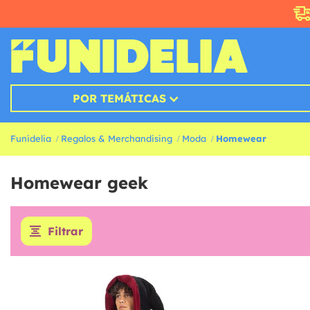
POR TEMÁTICAS
Funidelia
Regalos & Merchandising
Moda
Homewear
Homewear geek
Filtrar