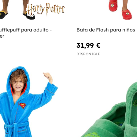
fflepuff para adulto -
Bata de Flash para niños
er
31,99 €
DISPONIBLE