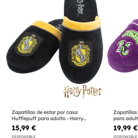
Zapatillas de estar por casa
Zapatillas
Hufflepuff para adulto - Harry
para adul
Potter
15,99 €
19,99 €
DISPONIBLE
DISPONIBLE