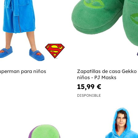
uperman para niños
Zapatillas de casa Gekko
niños - PJ Masks
15,99 €
DISPONIBLE