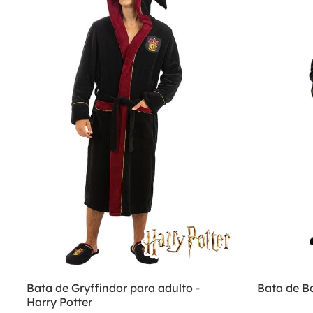
Bata de Gryffindor para adulto -
Bata de B
Harry Potter