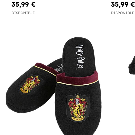
35,99 €
35,99 €
DISPONIBLE
DISPONIBLE