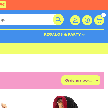
99€
REGALOS & PARTY