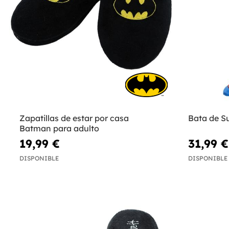
Zapatillas de estar por casa
Bata de S
Batman para adulto
19,99 €
31,99 €
DISPONIBLE
DISPONIBLE