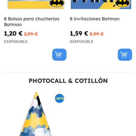
8 Bolsas para chucherías
8 invitaciones Batman
Batman
1,20 €
1,59 €
2,99 €
3,99 €
DISPONIBLE
DISPONIBLE
PHOTOCALL & COTILLÓN
-60%