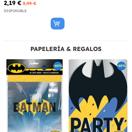
2,19 €
3,99 €
DISPONIBLE
PAPELERÍA & REGALOS
-60%
-60%