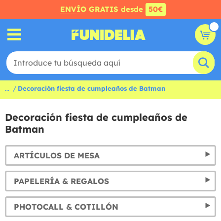
ENVÍO
GRATIS desde
50€
...
Decoración fiesta de cumpleaños de Batman
Decoración fiesta de cumpleaños de
Batman
ARTÍCULOS DE MESA
PAPELERÍA & REGALOS
PHOTOCALL & COTILLÓN