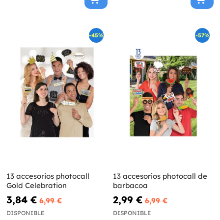
-45%
-57%
13 accesorios photocall
13 accesorios photocall de
Gold Celebration
barbacoa
3,84 €
2,99 €
6,99 €
6,99 €
DISPONIBLE
DISPONIBLE