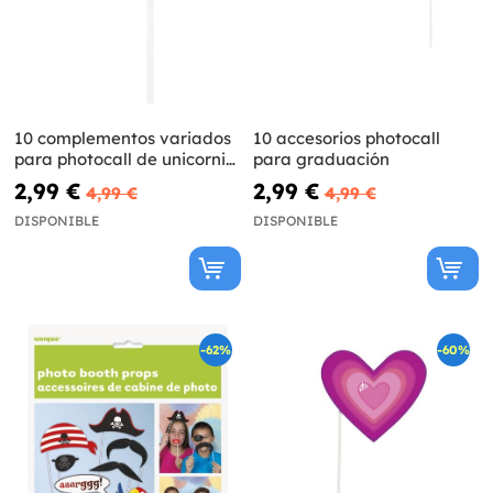
10 complementos variados
10 accesorios photocall
para photocall de unicornio
para graduación
- Happy Unicorn
2,99 €
2,99 €
4,99 €
4,99 €
DISPONIBLE
DISPONIBLE
-62%
-60%