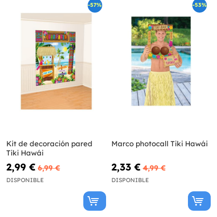
-57%
-53%
Kit de decoración pared
Marco photocall Tiki Hawái
Tiki Hawái
2,99 €
2,33 €
6,99 €
4,99 €
DISPONIBLE
DISPONIBLE