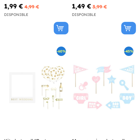
1,99 €
1,49 €
4,99 €
3,99 €
DISPONIBLE
DISPONIBLE
-60%
-45%