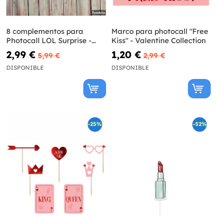
8 complementos para
Marco para photocall "Free
Photocall LOL Surprise -
Kiss" - Valentine Collection
LOL Friends
2,99 €
1,20 €
5,99 €
2,99 €
DISPONIBLE
DISPONIBLE
-25%
-52%