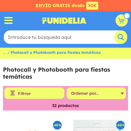
ENVÍO
GRATIS desde
50€
...
Photocall y Photobooth para fiestas temáticas
Photocall y Photobooth para fiestas
temáticas
Filtrar
32
productos
-65%
-50%