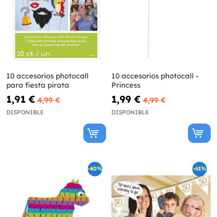
10 accesorios photocall
10 accesorios photocall -
para fiesta pirata
Princess
1,91 €
1,99 €
4,99 €
4,99 €
DISPONIBLE
DISPONIBLE
-40%
-61%