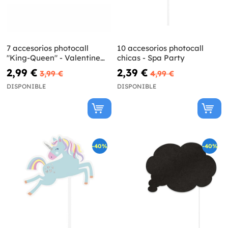
7 accesorios photocall
10 accesorios photocall
"King-Queen" - Valentine
chicas - Spa Party
Collection
2,99 €
2,39 €
3,99 €
4,99 €
DISPONIBLE
DISPONIBLE
-40%
-40%