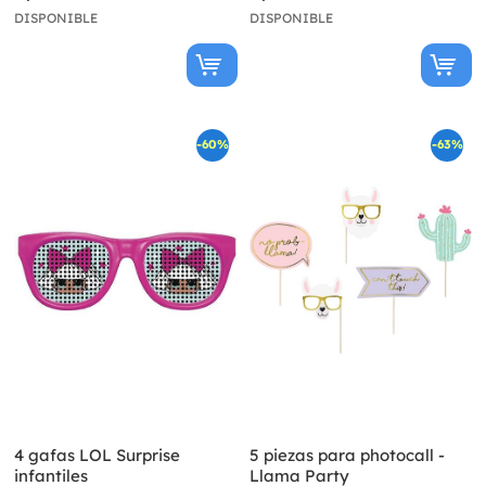
DISPONIBLE
DISPONIBLE
-60%
-63%
4 gafas LOL Surprise
5 piezas para photocall -
infantiles
Llama Party