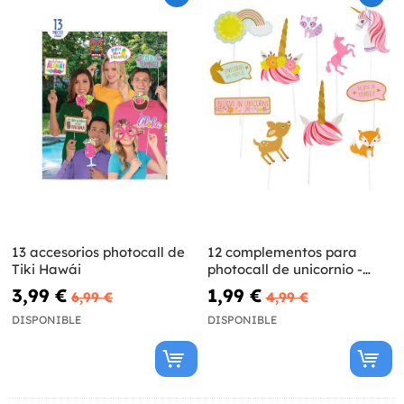
13 accesorios photocall de
12 complementos para
Tiki Hawái
photocall de unicornio -
Pretty Unicorn
3,99 €
1,99 €
6,99 €
4,99 €
DISPONIBLE
DISPONIBLE