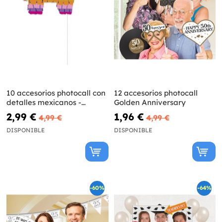
10 accesorios photocall con
12 accesorios photocall
detalles mexicanos -
Golden Anniversary
Fiestivity
2,99 €
1,96 €
4,99 €
4,99 €
DISPONIBLE
DISPONIBLE
-60%
-64%