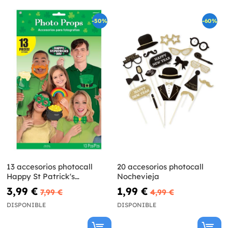
-50%
-60%
13 accesorios photocall
20 accesorios photocall
Happy St Patrick's
Nochevieja
divertidos
3,99 €
1,99 €
7,99 €
4,99 €
DISPONIBLE
DISPONIBLE