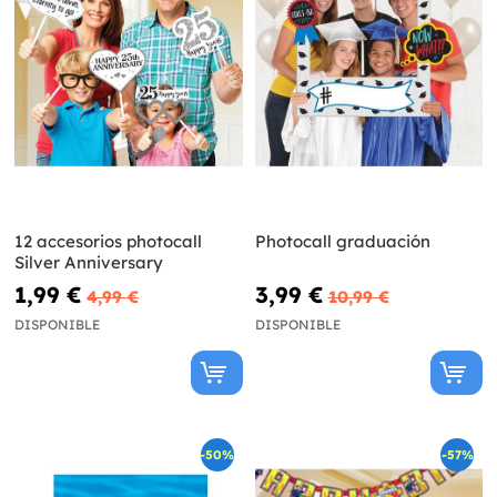
12 accesorios photocall
Photocall graduación
Silver Anniversary
1,99 €
3,99 €
4,99 €
10,99 €
DISPONIBLE
DISPONIBLE
-50%
-57%