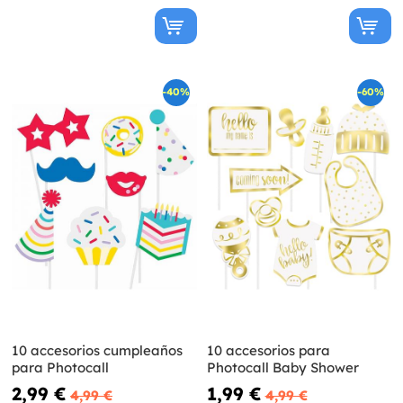
-40%
-60%
10 accesorios cumpleaños
10 accesorios para
para Photocall
Photocall Baby Shower
2,99 €
1,99 €
4,99 €
4,99 €