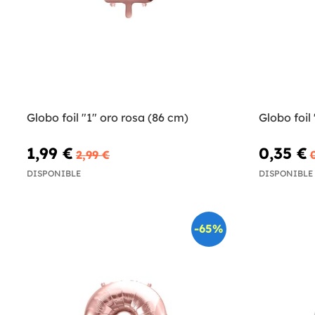
Globo foil "1" oro rosa (86 cm)
Globo foil
1,99 €
0,35 €
2,99 €
DISPONIBLE
DISPONIBLE
-65%