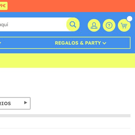
99€
REGALOS & PARTY
RIOS