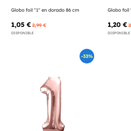
Globo foil "1" en dorado 86 cm
Globo foil
1,05 €
1,20 €
2,99 €
2
DISPONIBLE
DISPONIBLE
-33%