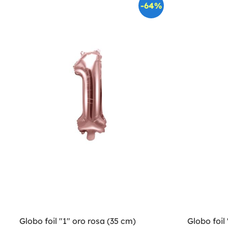
-64%
Globo foil "1" oro rosa (35 cm)
Globo foil