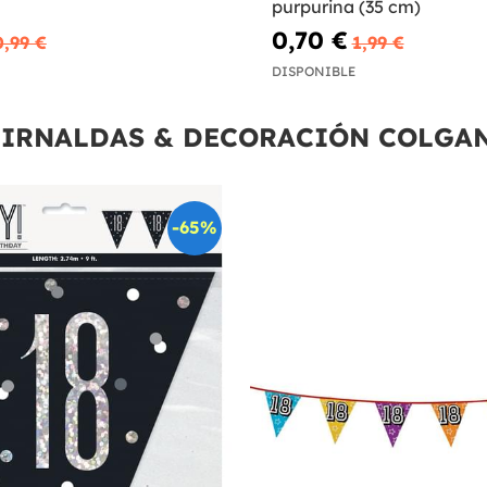
purpurina (35 cm)
0,70 €
0,99 €
1,99 €
DISPONIBLE
IRNALDAS & DECORACIÓN COLGA
-65%