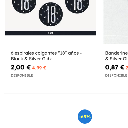
6 espirales colgantes "18" años -
Banderines
Black & Silver Glitz
& Silver Gl
2,00 €
0,87 €
4,99 €
DISPONIBLE
DISPONIBLE
-65%