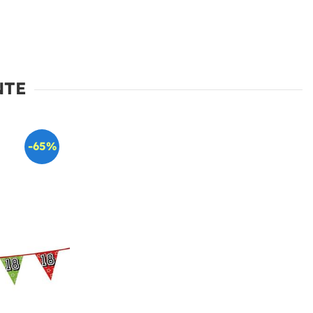
NTE
-65%