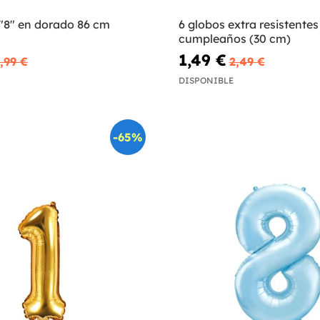
 "8" en dorado 86 cm
6 globos extra resistentes
cumpleaños (30 cm)
1,49 €
,99 €
2,49 €
DISPONIBLE
-65%