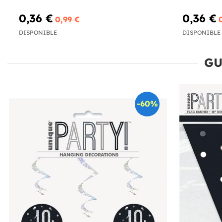
0,36 €
0,36 €
0,99 €
DISPONIBLE
DISPONIBLE
GU
-60%