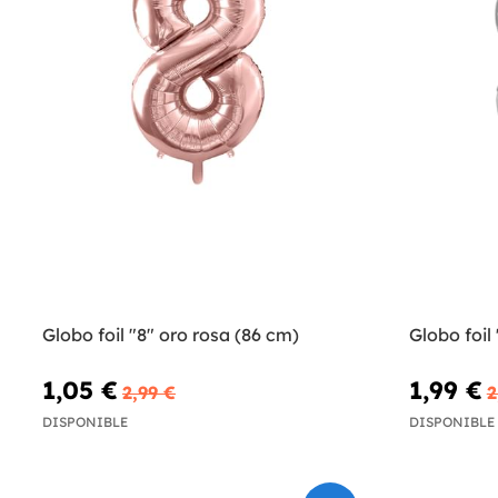
Globo foil "8" oro rosa (86 cm)
Globo foil
1,05 €
1,99 €
2,99 €
2
DISPONIBLE
DISPONIBLE