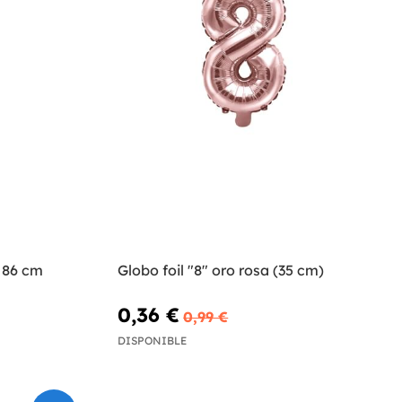
o 86 cm
Globo foil "8" oro rosa (35 cm)
0,36 €
0,99 €
DISPONIBLE