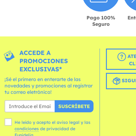
Pago 100%
Ent
Seguro
ACCEDE A
AT
PROMOCIONES
CL
EXCLUSIVAS*
¡Sé el primero en enterarte de las
SIGU
novedades y promociones al registrar
tu correo eletrónico!
SUSCRÍBETE
He leído y acepto el aviso legal y las
condiciones
de privacidad de
Funidelia.