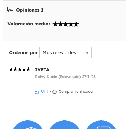
Opiniones 1
Valoración media:
Ordenar por
IVETA
Dolný Kubín (Eslovaquia) 27/1/26
Útil
•
Compra verificada