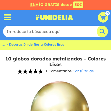
ENVÍO
GRATIS desde
50€
0
...
Decoración de fiesta Colores lisos
10 globos dorados metalizados - Colores
Lisos
1 Comentarios
Consúltalas