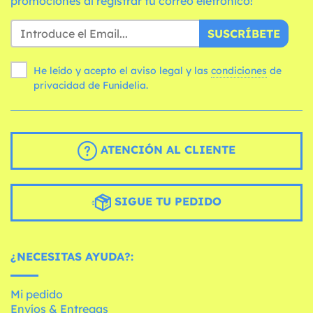
promociones al registrar tu correo eletrónico!
SUSCRÍBETE
He leído y acepto el aviso legal y las
condiciones
de
privacidad de Funidelia.
ATENCIÓN AL CLIENTE
SIGUE TU PEDIDO
¿NECESITAS AYUDA?:
Mi pedido
Envíos & Entregas