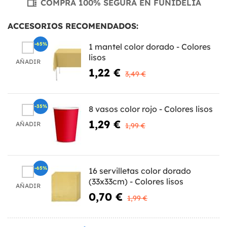
COMPRA 100% SEGURA EN FUNIDELIA
ACCESORIOS RECOMENDADOS:
-65%
1 mantel color dorado - Colores
lisos
AÑADIR
1,22 €
3,49 €
-35%
8 vasos color rojo - Colores lisos
1,29 €
AÑADIR
1,99 €
-65%
16 servilletas color dorado
(33x33cm) - Colores lisos
AÑADIR
0,70 €
1,99 €