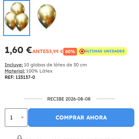
1,60 €
ANTES
3,99 €
60%
ÚLTIMAS UNIDADES
Incluye:
10 globos de látex de 30 cm
Material:
100% Látex
REF: 123137-0
RECIBE 2026-08-08
COMPRAR AHORA