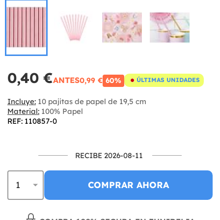
0,40 €
ANTES
0,99 €
60%
ÚLTIMAS UNIDADES
Incluye:
10 pajitas de papel de 19,5 cm
Material:
100% Papel
REF: 110857-0
RECIBE 2026-08-11
COMPRAR AHORA