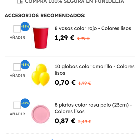
COMPRA 100% SEGURA EN FUNIDELIA
ACCESORIOS RECOMENDADOS:
-35%
8 vasos color rojo - Colores lisos
1,29 €
AÑADIR
1,99 €
-65%
10 globos color amarillo - Colores
lisos
AÑADIR
0,70 €
1,99 €
-65%
8 platos color rosa palo (23cm) -
Colores lisos
AÑADIR
0,87 €
2,49 €