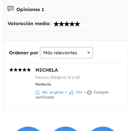
Opiniones 1
Valoración media:
Ordenar por
MICHELA
Fleurus (Bélgica) 9/1/22
Perfecto
Ver original
•
Útil
•
Compra
verificada