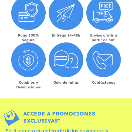
Pago 100%
Entrega 24-48h
Envíos gratis a
Seguro
partir de 50€
Cambios y
Guía de tallas
Contáctanos
Devoluciones
ACCEDE A PROMOCIONES
EXCLUSIVAS*
¡Sé el primero en enterarte de las novedades y