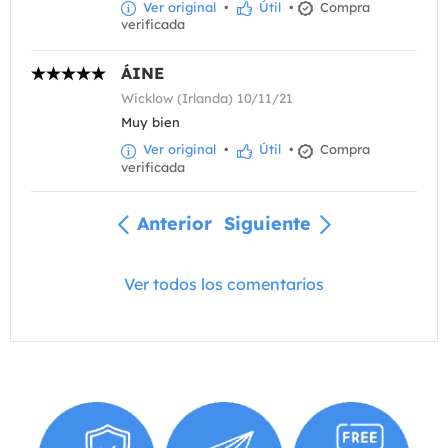
Ver original
•
Útil
•
Compra
verificada
ÁINE
Wicklow (Irlanda) 10/11/21
Muy bien
Ver original
•
Útil
•
Compra
verificada
Anterior
Siguiente
Ver todos los comentarios