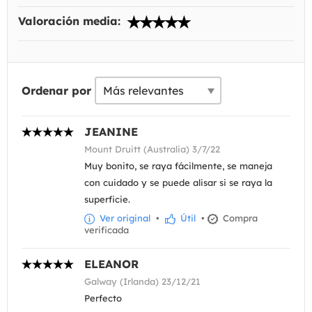
Valoración media:
Ordenar por
JEANINE
Mount Druitt (Australia) 3/7/22
Muy bonito, se raya fácilmente, se maneja
con cuidado y se puede alisar si se raya la
superficie.
Ver original
•
Útil
•
Compra
verificada
ELEANOR
Galway (Irlanda) 23/12/21
Perfecto