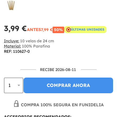
3,99 €
ANTES
7,99 €
50%
ÚLTIMAS UNIDADES
Incluye:
10 velas de 24 cm
Material:
100% Parafina
REF: 110627-0
RECIBE 2026-08-11
COMPRAR AHORA
COMPRA 100% SEGURA EN FUNIDELIA
ACCESORIOS RECOMENDADOS: