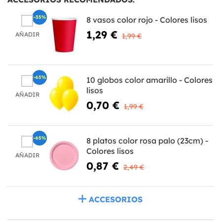
-35%
8 vasos color rojo - Colores lisos
1,29 €
AÑADIR
1,99 €
-65%
10 globos color amarillo - Colores
lisos
AÑADIR
0,70 €
1,99 €
-65%
8 platos color rosa palo (23cm) -
Colores lisos
AÑADIR
0,87 €
2,49 €
ACCESORIOS