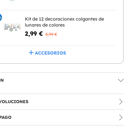
%
Kit de 12 decoraciones colgantes de
lunares de colores
2,99 €
5,99 €
ACCESORIOS
ÓN
VOLUCIONES
PAGO