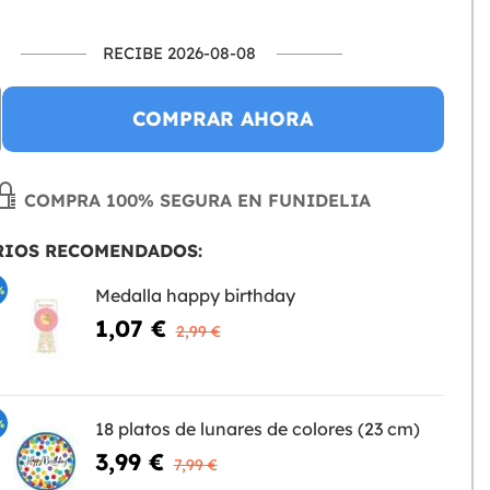
RECIBE 2026-08-08
COMPRAR AHORA
COMPRA 100% SEGURA EN FUNIDELIA
RIOS RECOMENDADOS:
%
Medalla happy birthday
1,07 €
2,99 €
%
18 platos de lunares de colores (23 cm)
3,99 €
7,99 €