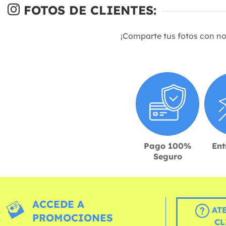
FOTOS DE CLIENTES:
¡Comparte tus fotos con n
Pago 100%
Ent
Seguro
ACCEDE A
AT
PROMOCIONES
CL