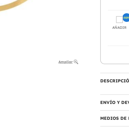
-50
AÑADIR
Ampliar
DESCRIPCI
ENVÍO Y DE
MEDIOS DE 