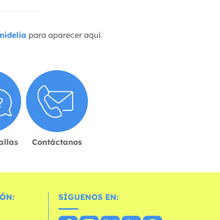
nidelia
para aparecer aquí.
allas
Contáctanos
ÓN:
SÍGUENOS EN: