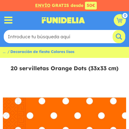
ENVÍO
GRATIS desde
50€
0
...
Decoración de fiesta Colores lisos
20 servilletas Orange Dots (33x33 cm)