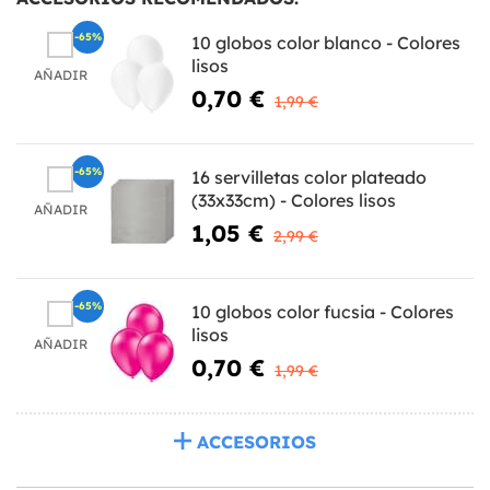
-65%
10 globos color blanco - Colores
lisos
AÑADIR
0,70 €
1,99 €
-65%
16 servilletas color plateado
(33x33cm) - Colores lisos
AÑADIR
1,05 €
2,99 €
-65%
10 globos color fucsia - Colores
lisos
AÑADIR
0,70 €
1,99 €
ACCESORIOS