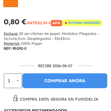
0,80 €
ANTES
1,99 €
60%
ÚLTIMAS UNIDADES
Incluye:
20 servilletas de papel. Medidas: Plegadas -
16,5x16,5cm. Desplegadas - 33x33cm.
Material:
100% Papel
REF: 95092-0
RECIBE 2026-08-07
COMPRAR AHORA
COMPRA 100% SEGURA EN FUNIDELIA
ACCESORIOS RECOMENDADOS: