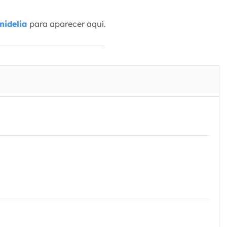
nidelia
para aparecer aquí.