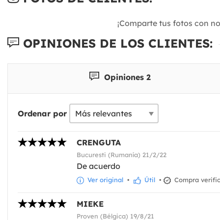
¡Comparte tus fotos con n
OPINIONES DE LOS CLIENTES:
Opiniones 2
Ordenar por
CRENGUTA
Bucuresti (Rumanía) 21/2/22
De acuerdo
Ver original
•
Útil
•
Compra verifi
MIEKE
Proven (Bélgica) 19/8/21