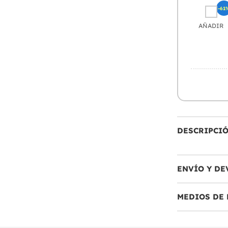
-61
AÑADIR
DESCRIPCI
ENVÍO Y DE
MEDIOS DE 