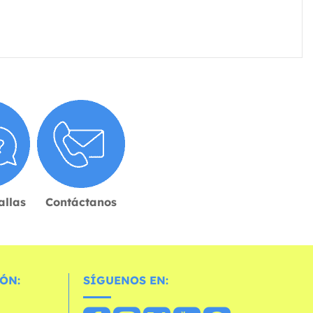
allas
Contáctanos
ÓN:
SÍGUENOS EN: