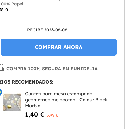
100% Papel
38-0
RECIBE 2026-08-08
COMPRAR AHORA
COMPRA 100% SEGURA EN FUNIDELIA
RIOS RECOMENDADOS:
%
Confeti para mesa estampado
geométrico melocotón - Colour Block
Marble
1,40 €
3,99 €