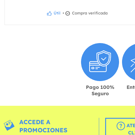
Útil
•
Compra verificada
Pago 100%
Ent
Seguro
ACCEDE A
AT
PROMOCIONES
CL