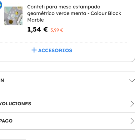
%
Confeti para mesa estampado
geométrico verde menta - Colour Block
Marble
1,54 €
3,99 €
ACCESORIOS
ÓN
VOLUCIONES
PAGO