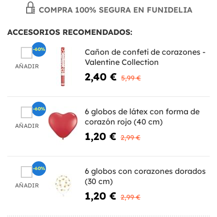
COMPRA 100% SEGURA EN FUNIDELIA
ACCESORIOS RECOMENDADOS:
-60%
Cañon de confeti de corazones -
Valentine Collection
AÑADIR
2,40 €
5,99 €
-60%
6 globos de látex con forma de
corazón rojo (40 cm)
AÑADIR
1,20 €
2,99 €
-60%
6 globos con corazones dorados
(30 cm)
AÑADIR
1,20 €
2,99 €