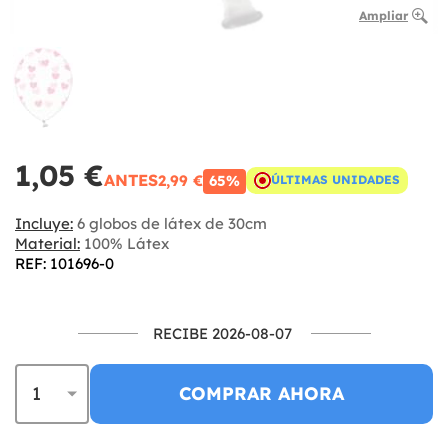
Ampliar
1,05 €
ANTES
2,99 €
65%
ÚLTIMAS UNIDADES
Incluye:
6 globos de látex de 30cm
Material:
100% Látex
REF: 101696-0
RECIBE 2026-08-07
COMPRAR AHORA