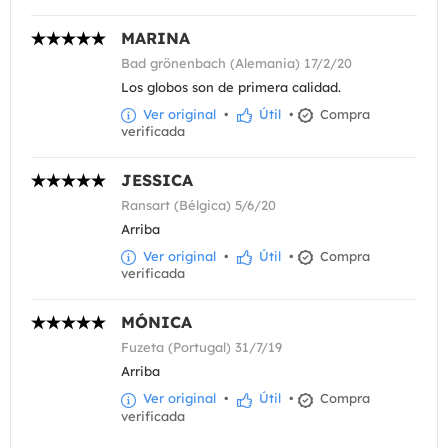
MARINA
Bad grönenbach (Alemania) 17/2/20
Los globos son de primera calidad.
Ver original
•
Útil
•
Compra
verificada
JESSICA
Ransart (Bélgica) 5/6/20
Arriba
Ver original
•
Útil
•
Compra
verificada
MÓNICA
Fuzeta (Portugal) 31/7/19
Arriba
Ver original
•
Útil
•
Compra
verificada