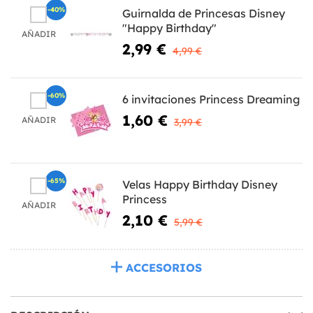
-40%
Guirnalda de Princesas Disney
"Happy Birthday"
AÑADIR
2,99 €
4,99 €
-60%
6 invitaciones Princess Dreaming
1,60 €
AÑADIR
3,99 €
-65%
Velas Happy Birthday Disney
Princess
AÑADIR
2,10 €
5,99 €
ACCESORIOS