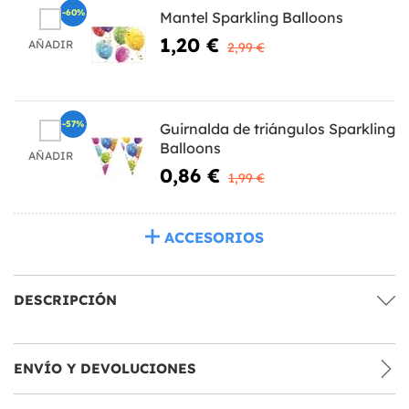
-60%
Mantel Sparkling Balloons
1,20 €
AÑADIR
2,99 €
-57%
Guirnalda de triángulos Sparkling
Balloons
AÑADIR
0,86 €
1,99 €
ACCESORIOS
DESCRIPCIÓN
ENVÍO Y DEVOLUCIONES