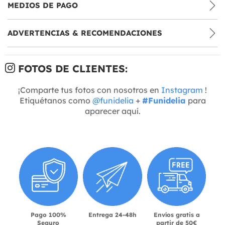
MEDIOS DE PAGO
ADVERTENCIAS & RECOMENDACIONES
FOTOS DE CLIENTES:
¡Comparte tus fotos con nosotros en
Instagram
!
Etiquétanos como
@funidelia
+
#Funidelia
para
aparecer aquí.
Pago 100%
Entrega 24-48h
Envíos gratis a
Seguro
partir de 50€