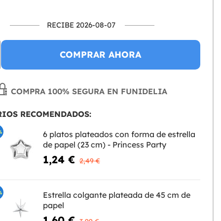
RECIBE 2026-08-07
COMPRAR AHORA
COMPRA 100% SEGURA EN FUNIDELIA
RIOS RECOMENDADOS:
%
6 platos plateados con forma de estrella
de papel (23 cm) - Princess Party
1,24 €
2,49 €
%
Estrella colgante plateada de 45 cm de
papel
1,60 €