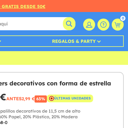
O GRATIS DESDE 50€
0
REGALOS & PARTY
ers decorativos con forma de estrella
 €
ANTES
2,99 €
ÚLTIMAS UNIDADES
63%
palillos decorativos de 11,5 cm de alto
0% Papel, 20% Plástico, 20% Madera
68-0