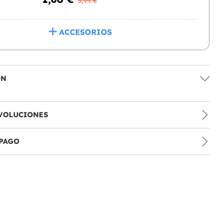
3,99 €
ACCESORIOS
ÓN
VOLUCIONES
PAGO