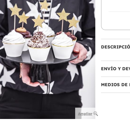
DESCRIPCI
ENVÍO Y DE
MEDIOS DE 
Ampliar