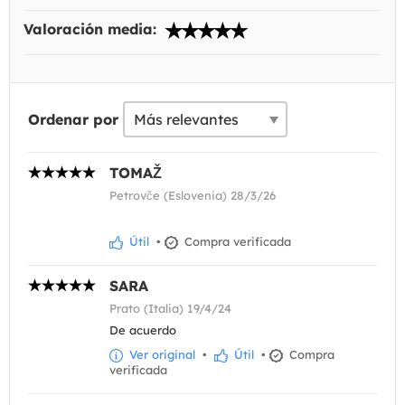
Valoración media:
Ordenar por
TOMAŽ
Petrovče (Eslovenia) 28/3/26
Útil
•
Compra verificada
SARA
Prato (Italia) 19/4/24
De acuerdo
Ver original
•
Útil
•
Compra
verificada