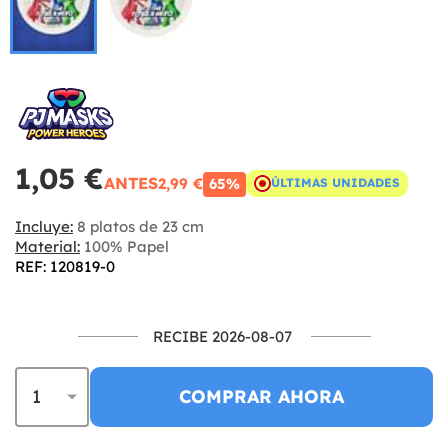
1,05 €
ANTES
2,99 €
65%
ÚLTIMAS UNIDADES
Incluye:
8 platos de 23 cm
Material:
100% Papel
REF: 120819-0
RECIBE 2026-08-07
COMPRAR AHORA