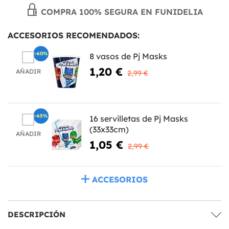
COMPRA 100% SEGURA EN FUNIDELIA
ACCESORIOS RECOMENDADOS:
-60%
8 vasos de Pj Masks
1,20 €
AÑADIR
2,99 €
-65%
16 servilletas de Pj Masks
(33x33cm)
AÑADIR
1,05 €
2,99 €
ACCESORIOS
DESCRIPCIÓN