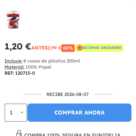
1,20 €
ANTES
2,99 €
60%
ÚLTIMAS UNIDADES
Incluye:
8 vasos de plástico 200ml
Material:
100% Papel
REF: 120715-0
RECIBE 2026-08-07
COMPRAR AHORA
COMPRA 100% SEGURA EN FUNIDELIA