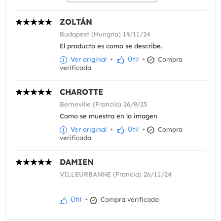
ZOLTÁN
Budapest (Hungría) 19/11/24
El producto es como se describe.
Ver original
•
Útil
•
Compra
verificada
CHAROTTE
Berneville (Francia) 26/9/25
Como se muestra en la imagen
Ver original
•
Útil
•
Compra
verificada
DAMIEN
VILLEURBANNE (Francia) 26/11/24
Útil
•
Compra verificada