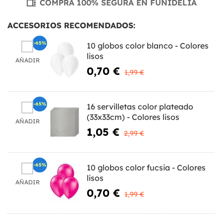
COMPRA 100% SEGURA EN FUNIDELIA
ACCESORIOS RECOMENDADOS:
-65%
10 globos color blanco - Colores
lisos
AÑADIR
0,70 €
1,99 €
-65%
16 servilletas color plateado
(33x33cm) - Colores lisos
AÑADIR
1,05 €
2,99 €
-65%
10 globos color fucsia - Colores
lisos
AÑADIR
0,70 €
1,99 €