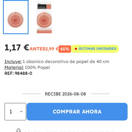
1,17 €
ANTES
2,99 €
61%
ÚLTIMAS UNIDADES
Incluye:
1 abanico decorativo de papel de 40 cm
Material:
100% Papel
REF: 98488-0
RECIBE 2026-08-08
COMPRAR AHORA