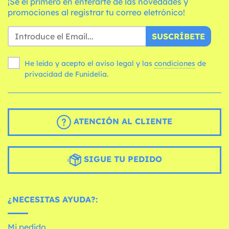
¡Sé el primero en enterarte de las novedades y
promociones al registrar tu correo eletrónico!
SUSCRÍBETE
He leído y acepto el aviso legal y las
condiciones
de
privacidad de Funidelia.
ATENCIÓN AL CLIENTE
SIGUE TU PEDIDO
¿NECESITAS AYUDA?:
Mi pedido