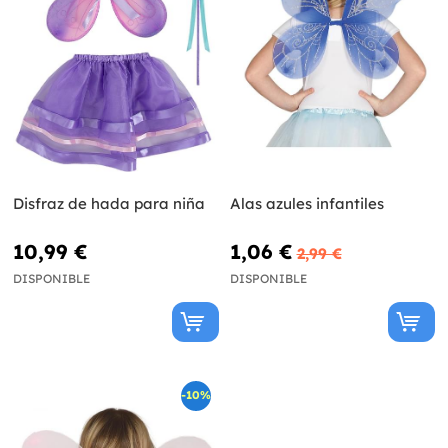
Disfraz de hada para niña
Alas azules infantiles
10,99 €
1,06 €
2,99 €
DISPONIBLE
DISPONIBLE
-10%