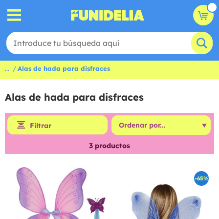
...
Alas de hada para disfraces
Alas de hada para disfraces
Filtrar
3
productos
-65%